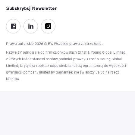
Subskrybuj Newsletter
Prawa autorskie 2026 © EY. Wszelkie prawa zastrzeżone.
Nazwa EY odnosi się do firm członkowskich Ernst & Young Global Limited,
z których każda stanowi osobny podmiot prawny. Ernst & Young Global
Limited, brytyjska spółka z odpowiedzialnością ograniczoną do wysokości
gwarancji (company limited by guarantee) nie świadczy usług na rzecz
klientów.