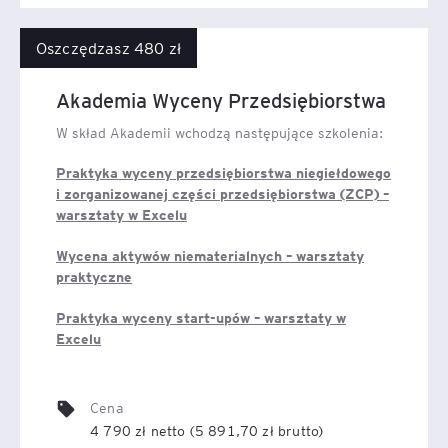
Oszczędzasz 480 zł
Akademia Wyceny Przedsiębiorstwa
W skład Akademii wchodzą następujące szkolenia:
Praktyka wyceny przedsiębiorstwa niegiełdowego
i zorganizowanej części przedsiębiorstwa (ZCP) –
warsztaty w Excelu
Wycena aktywów niematerialnych – warsztaty
praktyczne
Praktyka wyceny start-upów – warsztaty w
Excelu
Cena
4 790 zł netto (5 891,70 zł brutto)