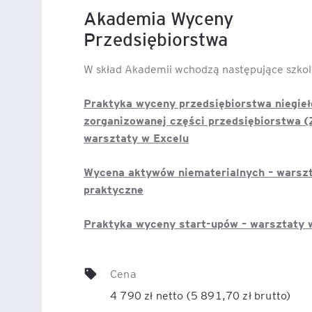
Akademia Wyceny
Przedsiębiorstwa
W skład Akademii wchodzą następujące szkol
Praktyka wyceny przedsiębiorstwa niegieł
zorganizowanej części przedsiębiorstwa (
warsztaty w Excelu
Wycena aktywów niematerialnych – warsz
praktyczne
Praktyka wyceny start-upów – warsztaty 
Cena
4 790 zł netto (5 891,70 zł brutto)