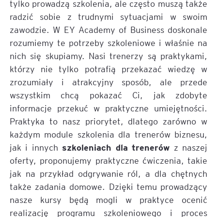
tylko prowadzą szkolenia, ale często muszą także
radzić sobie z trudnymi sytuacjami w swoim
zawodzie. W EY Academy of Business doskonale
rozumiemy te potrzeby szkoleniowe i właśnie na
nich się skupiamy. Nasi trenerzy są praktykami,
którzy nie tylko potrafią przekazać wiedzę w
zrozumiały i atrakcyjny sposób, ale przede
wszystkim chcą pokazać Ci, jak zdobyte
informacje przekuć w praktyczne umiejętności.
Praktyka to nasz priorytet, dlatego zarówno w
każdym module szkolenia dla trenerów biznesu,
szkoleniach dla trenerów
jak i innych
z naszej
oferty, proponujemy praktyczne ćwiczenia, takie
jak na przykład odgrywanie ról, a dla chętnych
także zadania domowe. Dzięki temu prowadzący
nasze kursy będą mogli w praktyce ocenić
realizację programu szkoleniowego i proces