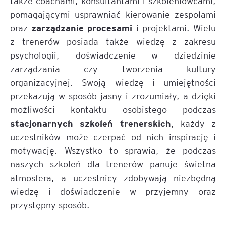
także coachami, konsultantami i szkoleniowcami,
pomagającymi usprawniać kierowanie zespołami
zarządzanie procesami
oraz
i projektami. Wielu
z trenerów posiada także wiedzę z zakresu
psychologii, doświadczenie w dziedzinie
zarządzania czy tworzenia kultury
organizacyjnej. Swoją wiedzę i umiejętności
przekazują w sposób jasny i zrozumiały, a dzięki
możliwości kontaktu osobistego podczas
stacjonarnych szkoleń trenerskich
, każdy z
uczestników może czerpać od nich inspirację i
motywację. Wszystko to sprawia, że podczas
naszych szkoleń dla trenerów panuje świetna
atmosfera, a uczestnicy zdobywają niezbędną
wiedzę i doświadczenie w przyjemny oraz
przystępny sposób.