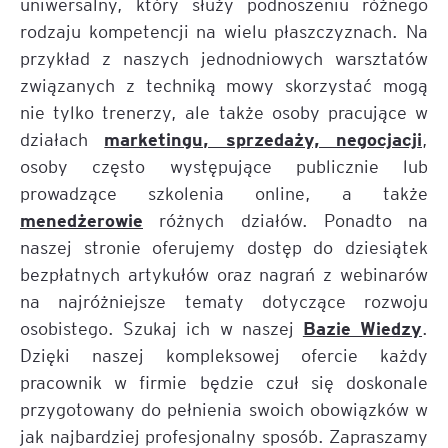
uniwersalny, który służy podnoszeniu różnego
rodzaju kompetencji na wielu płaszczyznach. Na
przykład z naszych jednodniowych warsztatów
związanych z techniką mowy skorzystać mogą
nie tylko trenerzy, ale także osoby pracujące w
marketingu, sprzedaży, negocjacji
działach
,
osoby często występujące publicznie lub
prowadzące szkolenia online, a także
menedżerowie
różnych działów. Ponadto na
naszej stronie oferujemy dostęp do dziesiątek
bezpłatnych artykułów oraz nagrań z webinarów
na najróżniejsze tematy dotyczące rozwoju
Bazie Wiedzy
osobistego. Szukaj ich w naszej
.
Dzięki naszej kompleksowej ofercie każdy
pracownik w firmie będzie czuł się doskonale
przygotowany do pełnienia swoich obowiązków w
jak najbardziej profesjonalny sposób. Zapraszamy