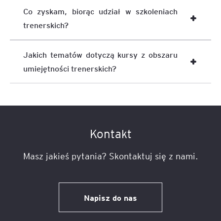
Co zyskam, biorąc udział w szkoleniach
trenerskich?
Jakich tematów dotyczą kursy z obszaru
umiejętności trenerskich?
Kontakt
Masz jakieś pytania? Skontaktuj się z nami.
Napisz do nas