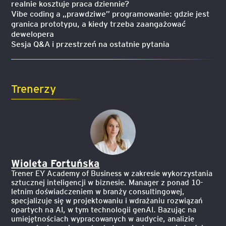
realnie kosztuje praca dziennie?
Vibe coding a „prawdziwe” programowanie: gdzie jest
granica prototypu, a kiedy trzeba zaangażować
dewelopera
Sesja Q&A i przestrzeń na ostatnie pytania
Trenerzy
Wioleta Fortuńska
Trener EY Academy of Business w zakresie wykorzystania
sztucznej inteligencji w biznesie. Manager z ponad 10-
letnim doświadczeniem w branży consultingowej,
specjalizuje się w projektowaniu i wdrażaniu rozwiązań
opartych na AI, w tym technologii genAI. Bazując na
umiejętnościach wypracowanych w audycie, analizie