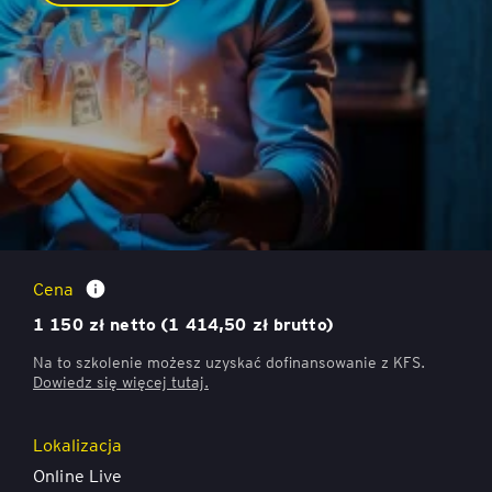
Pierwsze kroki w vibe codingu – warsztat z
wykorzystaniem Codex
Cena
1 150 zł netto (1 414,50 zł brutto)
Na to szkolenie możesz uzyskać dofinansowanie z KFS.
Dowiedz się więcej
tutaj.
Lokalizacja
Online Live