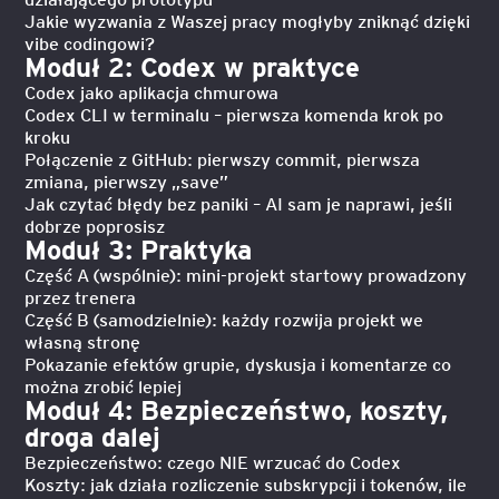
Jakie wyzwania z Waszej pracy mogłyby zniknąć dzięki
vibe codingowi?
Moduł 2: Codex w praktyce
Codex jako aplikacja chmurowa
Codex CLI w terminalu – pierwsza komenda krok po
kroku
Połączenie z GitHub: pierwszy commit, pierwsza
zmiana, pierwszy „save”
Jak czytać błędy bez paniki – AI sam je naprawi, jeśli
dobrze poprosisz
Moduł 3: Praktyka
Część A (wspólnie): mini-projekt startowy prowadzony
przez trenera
Część B (samodzielnie): każdy rozwija projekt we
własną stronę
Pokazanie efektów grupie, dyskusja i komentarze co
można zrobić lepiej
Moduł 4: Bezpieczeństwo, koszty,
droga dalej
Bezpieczeństwo: czego NIE wrzucać do Codex
Koszty: jak działa rozliczenie subskrypcji i tokenów, ile