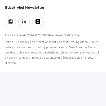
Subskrybuj Newsletter
Prawa autorskie 2026 © EY. Wszelkie prawa zastrzeżone.
Nazwa EY odnosi się do firm członkowskich Ernst & Young Global Limited,
z których każda stanowi osobny podmiot prawny. Ernst & Young Global
Limited, brytyjska spółka z odpowiedzialnością ograniczoną do wysokości
gwarancji (company limited by guarantee) nie świadczy usług na rzecz
klientów.