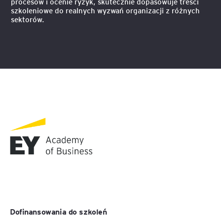
procesów i ocenie ryzyk, skutecznie dopasowuje treści
szkoleniowe do realnych wyzwań organizacji z różnych
sektorów.
Dofinansowania do szkoleń