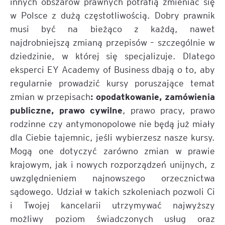
innych obszarów prawnych potrafią zmieniać się
w Polsce z dużą częstotliwością. Dobry prawnik
musi być na bieżąco z każdą, nawet
najdrobniejszą zmianą przepisów – szczególnie w
dziedzinie, w której się specjalizuje. Dlatego
eksperci EY Academy of Business dbają o to, aby
regularnie prowadzić kursy poruszające temat
: opodatkowanie, zamówienia
zmian w przepisach
publiczne, prawo cywilne
, prawo pracy, prawo
rodzinne czy antymonopolowe nie będą już miały
dla Ciebie tajemnic, jeśli wybierzesz nasze kursy.
Mogą one dotyczyć zarówno zmian w prawie
krajowym, jak i nowych rozporządzeń unijnych, z
uwzględnieniem najnowszego orzecznictwa
sądowego. Udział w takich szkoleniach pozwoli Ci
i Twojej kancelarii utrzymywać najwyższy
możliwy poziom świadczonych usług oraz