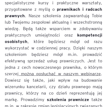
specjalistyczne kursy i praktyczne warsztaty,
prawnikach i radcach
przygotowane z myślą o
prawnych
. Nasze szkolenia zagwarantują Tobie
lub Twojemu zespołowi aktualną i wszechstronną
wiedzę. Będą także wsparciem w zdobywaniu
kompetencji
praktycznych umiejętności oraz
osobistych
, które będziesz mógł od razu
wykorzystać w codziennej pracy. Dzięki naszym
szkoleniom będziesz mógł m.in. prowadzić
efektywną sprzedaż usług prawniczych. Jest to
jedna z cech nowoczesnego prawnika, o którym
szerzej
można posłuchać w naszym webinarze
.
Dowiesz się także, jaki wpływ na budowanie
wizerunku kancelarii, czy działu prawnego mają
prawnicy, którzy na co dzień reprezentują jej
szkolenia prawnicze
markę. Prowadzimy
także
m.in. w zakresie zmian legislacyjnych związanych