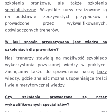
szkolenia branżowe
, ale także
szkolenia
specjalistyczne
. Wszystkie kursy realizowane są
na podstawie rzeczywistych przypadków i
prowadzone przez wykwalifikowanych,
doświadczonych trenerów.
W jaki sposób przekazywana jest wiedza na
szkoleniach dla prawników?
Nasi trenerzy stawiają na możliwość szybkiego
wykorzystania pozyskanej wiedzy w praktyce.
Zachęcamy także do sprawdzenia naszej
bazy
wiedzy
, gdzie znaleźć można uzupełniające treści
i wiele merytorycznej wiedzy.
Czy szkolenia prowadzone są przez
wykwalifikowanych specjalistów?