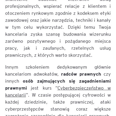
profesjonalnych, wspierać relacje z klientem i
otoczeniem rynkowym zgodnie z kodeksem etyki
zawodowej oraz jakie narzędzia, techniki i kanały
w tym celu wykorzystać. Dzięki temu Twoja
kancelaria zyska szansę budowania wizerunku
zarówno pozytywnego i pożądanego miejsca
pracy, jak i zaufanych, rzetelnych usług
prawniczych, z których warto skorzystać.
Innym szkoleniem dedykowanym głównie
radców prawnych
kancelariom adwokatów,
czy
osób zajmujących się zagadnieniami
innych
prawnymi
jest kurs “
Cyberbezpieczeństwo w
kancelarii
”. W czasie postępującej cyfrowości w
każdej dziedzinie, także prawniczej, ataki
cyberprzestępców stanowią coraz większe
zagrożenie szczególnie dla kancelarii prawnych,