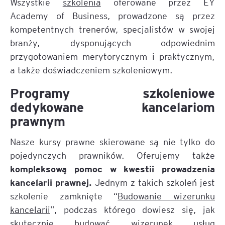
Wszystkie
szkolenia
oferowane przez EY
Academy of Business, prowadzone są przez
kompetentnych trenerów, specjalistów w swojej
branży, dysponujących odpowiednim
przygotowaniem merytorycznym i praktycznym,
a także doświadczeniem szkoleniowym.
Programy szkoleniowe
dedykowane kancelariom
prawnym
Nasze kursy prawne skierowane są nie tylko do
pojedynczych prawników. Oferujemy także
kompleksową pomoc w kwestii prowadzenia
kancelarii prawnej.
Jednym z takich szkoleń jest
szkolenie zamknięte “
Budowanie wizerunku
kancelarii
”, podczas którego dowiesz się, jak
skutecznie budować wizerunek usług