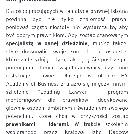
Dla osób pracujących w tematyce prawnej istotna
powinna być nie tylko znajomość prawa,
ponieważ często niestety nie wystarcza to, aby
być dobrym prawnikiem. Aby zostać szanowanym
specjalistą w danej dziedzinie
, musisz także
stale doskonalić swoje kompetencje osobiste,
które zadecydują o tym, jak będą Cię postrzegać
potencjalni klienci, współpracownicy czy inne
instytucje prawne. Dlatego w ofercie EY
Academy of Business znalazło się między innymi
szkolenie “
Leading Lawyer – program
mentoringowy dla prawników
” dedykowane
głównie osobom ambitnym i świadomym swojego
potencjału, które chcą w przyszłości zostać
prawnikami – liderami
. W trakcie szkolenia
wspieranego przez Krajową Izbę Radców