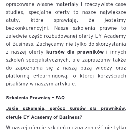
opracowane własne materiały i rzeczywiste case
studies, specjalne oferty to nasze największe
atuty, które sprawiają, że jesteśmy
bezkonkurencyjni. Nasze szkolenia prawne to
zaledwie część rozbudowanej oferty EY Academy
of Business. Zachęcamy nie tylko do skorzystania
kursów dla prawników
z naszej oferty
i innych
szkoleń specjalistycznych
, ale zapraszamy także
do zapoznania się z naszą
bazą wiedzy
oraz
platformą e-learningową, o której
korzyściach
pisaliśmy w naszym artykule
.
Szkolenia Prawnicy – FAQ
Jakie szkolenia, oprócz kursów dla prawników,
oferuje EY Academy of Business?
W naszej ofercie szkoleń można znaleźć nie tylko