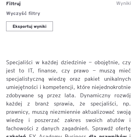
Filtruj
Wyniki
Wyczyść filtry
Eksportuj wyniki
Specjaliści w każdej dziedzinie — obojętnie, czy
jest to IT, finanse, czy prawo — muszą mieć
specjalistyczną wiedzę oraz pakiet unikalnych
umiejętności i kompetencji, które niejednokrotnie
zdobywane są przez lata. Dynamiczny rozwój
każdej z branż sprawia, że specjaliści, np.
prawnicy, muszą niezmiennie aktualizować swoją
wiedzę i poszerzać zakres swoich atutów i
fachowości z danych zagadnień. Sprawdź ofertę
szkoleń
dla prawników
EY Academy Business
i