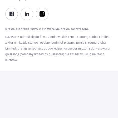
Prawa autorskie 2026 © EY. Wszelkie prawa zastrzeżone.
Nazwa EY odnosi się do firm członkowskich Ernst & Young Global Limited,
z których każda stanowi osobny podmiot prawny. Ernst & Young Global
Limited, brytyjska spółka z odpowiedzialnością ograniczoną do wysokości
gwarancji (company limited by guarantee) nie świadczy usług na rzecz
klientów.