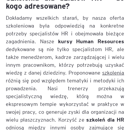
kogo adresowane?
Dokładamy wszelkich starań, by nasza oferta
szkoleniowa była odpowiedzią na konkretne
potrzeby specjalistów HR i obejmowała bieżące
kursy Human Resources
zagadnienia. Nasze
dedykowane są nie tylko specjalistom HR, ale
także menedżerom, kadrze zarządzającej i wielu
innym pracownikom, którzy potrzebują uzyskać
wiedzę z danej dziedziny. Proponowane
szkolenia
różnią się pod względem tematyki i metodyki ich
prowadzenia. Nasi trenerzy przekazują
specjalistyczną wiedzę, którą można w
ekspresowym tempie wykorzystać w praktyce w
swojej pracy, co generuje zyski dla organizacji na
szkoleń dla HR
wielu płaszczyznach. Korzyść ze
odniosą między innymi osoby zajmujące się