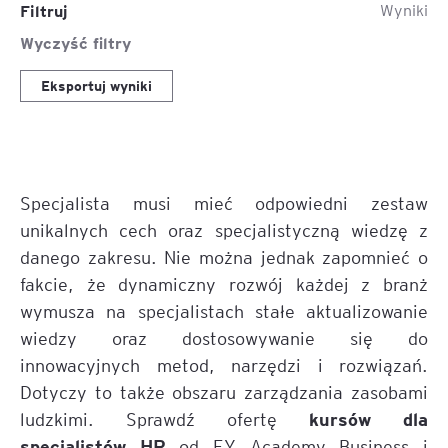
Filtruj
Wyniki
Wyczyść filtry
Eksportuj wyniki
Specjalista musi mieć odpowiedni zestaw
unikalnych cech oraz specjalistyczną wiedzę z
danego zakresu. Nie można jednak zapomnieć o
fakcie, że dynamiczny rozwój każdej z branż
wymusza na specjalistach stałe aktualizowanie
wiedzy oraz dostosowywanie się do
innowacyjnych metod, narzędzi i rozwiązań.
Dotyczy to także obszaru zarządzania zasobami
kursów dla
ludzkimi. Sprawdź ofertę
specjalistów HR
od EY Academy Business i