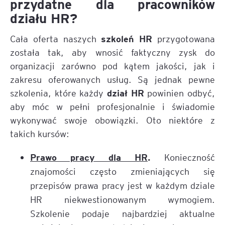
przydatne dla pracowników
działu HR?
szkoleń HR
Cała oferta naszych
przygotowana
została tak, aby wnosić faktyczny zysk do
organizacji zarówno pod kątem jakości, jak i
zakresu oferowanych usług. Są jednak pewne
dział HR
szkolenia, które każdy
powinien odbyć,
aby móc w pełni profesjonalnie i świadomie
wykonywać swoje obowiązki. Oto niektóre z
takich kursów:
Prawo pracy dla HR
.
Konieczność
znajomości często zmieniających się
przepisów prawa pracy jest w każdym dziale
HR niekwestionowanym wymogiem.
Szkolenie podaje najbardziej aktualne