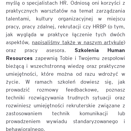
myślą o specjalistach HR. Odniosą oni korzyści z
praktycznych warsztatów na temat zarządzania
talentami, kultury organizacyjnej w miejscu
pracy, pracy zdalnej, rekrutacji czy HRBP (o tym,
jak wygląda w praktyce łączenie tych dwóch
aspektów,
napisaliśmy także w naszym artykule
)
Szkolenia Human
oraz pracy asesora.
Resources
zapewnią Tobie i Twojemu zespołowi
bieżącą i wszechstronną wiedzę oraz praktyczne
umiejętności, które można od razu wdrożyć w
życie. W ramach szkoleń dowiesz się, jak
prowadzić rozmowy feedbackowe, poznasz
techniki rozwiązywania trudnych sytuacji oraz
rozwiniesz umiejętności rekruterskie związane z
zastosowaniem technik komunikacji lub
prowadzeniem wywiadu standaryzowanego i
behawioralnego.