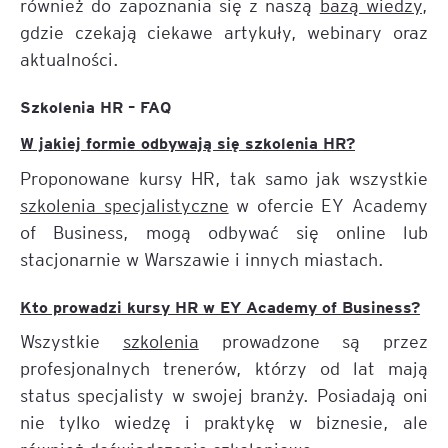
również do zapoznania się z naszą
bazą wiedzy
,
gdzie czekają ciekawe artykuły, webinary oraz
aktualności.
Szkolenia HR – FAQ
W jakiej formie odbywają się szkolenia HR?
Proponowane kursy HR, tak samo jak wszystkie
szkolenia specjalistyczne
w ofercie EY Academy
of Business, mogą odbywać się online lub
stacjonarnie w Warszawie i innych miastach.
Kto prowadzi kursy HR w EY Academy of Business?
Wszystkie
szkolenia
prowadzone są przez
profesjonalnych trenerów, którzy od lat mają
status specjalisty w swojej branży. Posiadają oni
nie tylko wiedzę i praktykę w biznesie, ale