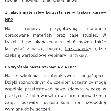
również doświadczenie szkoleniowe.
Z jakich materiałów korzysta się w trakcie kursów
HR?
Nasi trenerzy przygotowują starannie
opracowane materiały oraz case studies. W
trakcie i po ukończeniu szkoleń można także
korzystać z naszej bogatej
bazy wiedzy
, gdzie
czekają wartościowe webinary i artykuły.
Co wyróżnia nasze szkolenia dla HR?
Nasze szkolenia są interaktywne i angażujące.
Dzięki różnorodnym ćwiczeniom uczestnicy mogą
wspólnie przetestować nowo zdobytą wiedzę w
praktyce. Z kolei warsztatowa forma prowadzenia
zajęć pozwala uczestnikom na swobodną
wymianę doświadczeń.