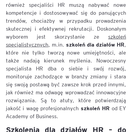
również specjaliści HR muszą nabywać nowe
kompetencje i dostosowywać się do panujących
trendów, chociażby w przypadku prowadzenia
skutecznej i efektywnej rekrutacji. Doskonałym
wyborem jest skorzystanie ze
szkoleń
szkoleń dla działów HR
specjalistycznych
, m.in.
,
które nie tylko tworzą nowe umiejętności, ale
także nadają kierunek myślenia. Nowoczesny
specjalista HR dba o siebie i swój rozwój,
monitoruje zachodzące w branży zmiany i stara
się swoją postawą być zawsze krok przed innymi,
jak również ma odwagę wprowadzać innowacyjne
rozwiązania. Są to atuty, które potwierdzają
szkoleń HR
jakość i wagę profesjonalnych
od EY
Academy of Business.
Szkolenia dla działów HR – do