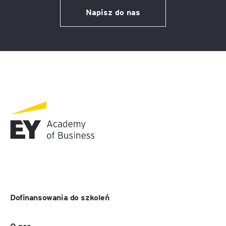
Napisz do nas
Dofinansowania do szkoleń
O nas