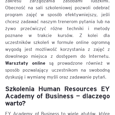
zakresu zarządzania zasobami ludzkimi.
Obecność na sali szkoleniowej pozwoli odebrać
program zajęć w sposób efektywniejszy, jeśli
chcesz zadawać naszym trenerom pytania lub na
żywo przećwiczyć różne techniki i metody
poznane w trakcie kursów. Z kolei dla
uczestników szkoleń w formule online ogromną
wygodą jest możliwość korzystania z zajęć z
dowolnego miejsca z dostępem do Internetu.
Warsztaty online
są prowadzone również w
sposób pozwalający uczestnikom na swobodną
dyskusję i wymianę myśli oraz zadawanie pytań.
Szkolenia Human Resources EY
Academy of Business — dlaczego
warto?
EY Academy of Business to wiele atutów, które