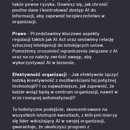
także pewne ryzyka. Dowiesz się, jak chronić
poufne dane i kontrolować dostęp AI do
informacji, aby zapewnić bezpieczeństwo w
organizacji.
Prawo
– Przedstawimy kluczowe aspekty
regulacji takich jak AI Act oraz omówimy relację
sztucznej inteligencji do istniejących ustaw.
Pomożemy zrozumieć ograniczenia związane z AI
oraz na co należy zwrócić uwagę, aby
wykorzystywać AI w biznesie.
Efektywność organizacji
– Jak efektywnie łączyć
ludzką kreatywność z możliwościami tej potężnej
technologii? I co najważniejsze, jak zapewnić, że
ludzie wciąż będą w centrum organizacji, nawet w
erze rosnącej automatyzacji?
To holistyczne podejście, skoncentrowane na
wszystkich istotnych kwestiach, z którymi mierzy
się lider wdrażający AI w swojej organizacji,
gwarantuje, że ukończysz program z