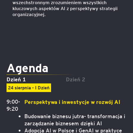
wszechstronnym zrozumieniem wszystkich
kluczowych aspektów AI z perspektywy strategii
organizacyjnej.
Agenda
Dzień 1
Dzień 2
24 sierpnia - I Dzień
9:00-
Perspektywa i inwestycje w rozwój AI
9:20
Budowanie biznesu jutra- transformacja i
zarządzanie biznesem dzięki AI
Adopcja AI w Polsce i GenAI w praktyce