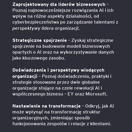
Zaprojektowany dla liderów biznesowych
–
Poznaj najnowocześniejsze rozwiązania AI i ich
wpływ na różne aspekty działalności, od
cyberbezpieczeństwa po zarządzanie talentami z
perspektywy lidera organizacji
.
Strategiczne spojrzenie
– Zyskaj strategiczne
spojrzenie na budowanie modeli biznesowych
opartych o AI oraz na wykorzystywanie danych
jako kluczowego zasobu.
Doświadczenia i perspektywy wiodących
organizacji
– Poznaj doświadczenia, praktyki i
strategie stosowane przez dwie globalne
organizacje stojące na czele rewolucji AI i
współczesnego biznesu – EY oraz Microsoft.
Nastawienie na transformacje
– Odkryj, jak AI
może wpłynąć na transformację struktur
organizacyjnych, zmieniając sposób
funkcjonowania zespołów i relacje z klientami.