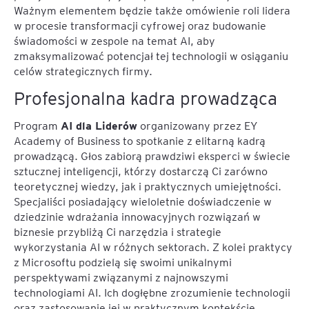
Ważnym elementem będzie także omówienie roli lidera
w procesie transformacji cyfrowej oraz budowanie
świadomości w zespole na temat AI, aby
zmaksymalizować potencjał tej technologii w osiąganiu
celów strategicznych firmy.
Profesjonalna kadra prowadząca
AI dla Liderów
Program
organizowany przez EY
Academy of Business to spotkanie z elitarną kadrą
prowadzącą. Głos zabiorą prawdziwi eksperci w świecie
sztucznej inteligencji, którzy dostarczą Ci zarówno
teoretycznej wiedzy, jak i praktycznych umiejętności.
Specjaliści posiadający wieloletnie doświadczenie w
dziedzinie wdrażania innowacyjnych rozwiązań w
biznesie przybliżą Ci narzędzia i strategie
wykorzystania AI w różnych sektorach. Z kolei praktycy
z Microsoftu podzielą się swoimi unikalnymi
perspektywami związanymi z najnowszymi
technologiami AI. Ich dogłębne zrozumienie technologii
oraz zastosowanie jej w praktycznym kontekście