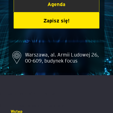
Agenda
Zapisz się!
Warszawa, al. Armii Ludowej 26,
00-609, budynek Focus
Poznaj przyszłość już dziś i bądź
liderem zmian w swojej organizacji!
Wstęp