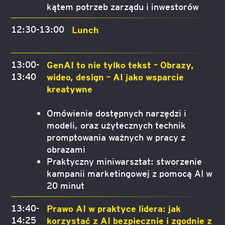
kątem potrzeb zarządu i inwestorów
12:30-13:00
Lunch
13:00-
GenAI to nie tylko tekst – Obrazy,
13:40
wideo, design – AI jako wsparcie
kreatywne
Omówienie dostępnych narzędzi i
modeli, oraz użytecznych technik
promptowania ważnych w pracy z
obrazami
Praktyczny miniwarsztat: stworzenie
kampanii marketingowej z pomocą AI w
20 minut
13:40-
Prawo AI w praktyce lidera: jak
14:25
korzystać z AI bezpiecznie i zgodnie z