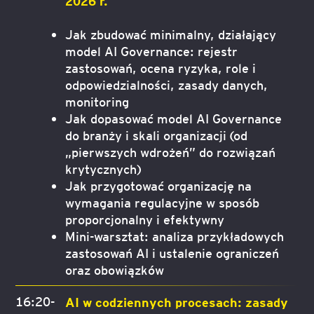
2026 r.
Jak zbudować minimalny, działający
model AI Governance: rejestr
zastosowań, ocena ryzyka, role i
odpowiedzialności, zasady danych,
monitoring
Jak dopasować model AI Governance
do branży i skali organizacji (od
„pierwszych wdrożeń” do rozwiązań
krytycznych)
Jak przygotować organizację na
wymagania regulacyjne w sposób
proporcjonalny i efektywny
Mini-warsztat: analiza przykładowych
zastosowań AI i ustalenie ograniczeń
oraz obowiązków
16:20-
AI w codziennych procesach: zasady