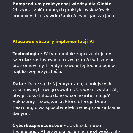
Kompendium praktycznej wiedzy dla Ciebie
–
Otrzymaj zbiór dobrych praktyk i wskazówek
pomocnych przy wdrażaniu AI w organizacjach.
Kluczowe obszary implementacji AI
Technologia
– W tym module zaprezentujemy
szerokie zastosowanie rozwiązań AI w biznesie
oraz omówimy trendy rozwoju tej technologii w
najbliższej przyszłości.
Data
– Dane są dziś jednym z najcenniejszych
zasobów cyfrowego świata. Jak wykorzystać AI,
aby przekształcać dane w cenne informacje?
Pokażemy rozwiązania, które oferuje Deep
Learning, oraz sposoby efektywnego zarządzania
danymi.
Cyberbezpieczeństwo
– Jak każda nowa
technologia, AI przynosi ogromne możliwości, ale