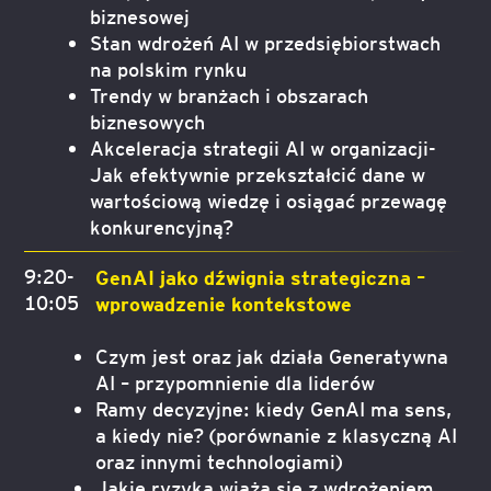
biznesowej
Stan wdrożeń AI w przedsiębiorstwach
na polskim rynku
Trendy w branżach i obszarach
biznesowych
Akceleracja strategii AI w organizacji-
Jak efektywnie przekształcić dane w
wartościową wiedzę i osiągać przewagę
konkurencyjną?
9:20-
GenAI jako dźwignia strategiczna –
10:05
wprowadzenie kontekstowe
Czym jest oraz jak działa Generatywna
AI – przypomnienie dla liderów
Ramy decyzyjne: kiedy GenAI ma sens,
a kiedy nie? (porównanie z klasyczną AI
oraz innymi technologiami)
Jakie ryzyka wiążą się z wdrożeniem