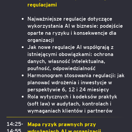
regulacjami
Najważniejsze regulacje dotyczące
wykorzystania AI w biznesie: podejście
oparte na ryzyku i konsekwencje dla
organizacji
Jak nowe regulacje AI współgrają z
istniejącymi obowiązkami: ochrona
danych, własność intelektualna,
poufność, odpowiedzialność
Harmonogram stosowania regulacji: jak
planować wdrożenia i inwestycje w
perspektywie 6, 12 i 24 miesięcy
Rola wytycznych i kodeksów praktyk
(soft law) w audytach, kontrolach i
wymaganiach klientów i partnerów
14:25-
Mapa ryzyk prawnych przy
14:55
wdrożeniach AI w organizacji