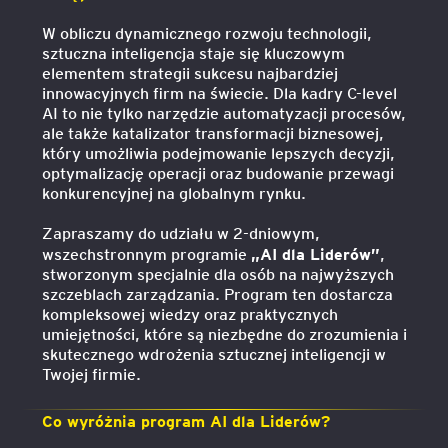
W obliczu dynamicznego rozwoju technologii,
sztuczna inteligencja staje się kluczowym
elementem strategii sukcesu najbardziej
innowacyjnych firm na świecie. Dla kadry C-level
AI to nie tylko narzędzie automatyzacji procesów,
ale także katalizator transformacji biznesowej,
który umożliwia podejmowanie lepszych decyzji,
optymalizację operacji oraz budowanie przewagi
konkurencyjnej na globalnym rynku.
Zapraszamy do udziału w 2-dniowym,
„AI dla Liderów”
wszechstronnym programie
,
stworzonym specjalnie dla osób na najwyższych
szczeblach zarządzania. Program ten dostarcza
kompleksowej wiedzy oraz praktycznych
umiejętności, które są niezbędne do zrozumienia i
skutecznego wdrożenia sztucznej inteligencji w
Twojej firmie.
Co wyróżnia program AI dla Liderów?