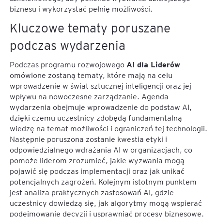
biznesu i wykorzystać pełnię możliwości.
Kluczowe tematy poruszane
podczas wydarzenia
AI dla Liderów
Podczas programu rozwojowego
omówione zostaną tematy, które mają na celu
wprowadzenie w świat sztucznej inteligencji oraz jej
wpływu na nowoczesne zarządzanie. Agenda
wydarzenia obejmuje wprowadzenie do podstaw AI,
dzięki czemu uczestnicy zdobędą fundamentalną
wiedzę na temat możliwości i ograniczeń tej technologii.
Następnie poruszona zostanie kwestia etyki i
odpowiedzialnego wdrażania AI w organizacjach, co
pomoże liderom zrozumieć, jakie wyzwania mogą
pojawić się podczas implementacji oraz jak unikać
potencjalnych zagrożeń. Kolejnym istotnym punktem
jest analiza praktycznych zastosowań AI, gdzie
uczestnicy dowiedzą się, jak algorytmy mogą wspierać
podejmowanie decyzji i usprawniać procesy biznesowe.