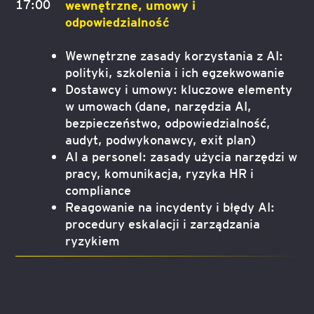
17:00
wewnętrzne, umowy i
odpowiedzialność
Wewnętrzne zasady korzystania z AI:
polityki, szkolenia i ich egzekwowanie
Dostawcy i umowy: kluczowe elementy
w umowach (dane, narzędzia AI,
bezpieczeństwo, odpowiedzialność,
audyt, podwykonawcy, exit plan)
AI a personel: zasady użycia narzędzi w
pracy, komunikacja, ryzyka HR i
compliance
Reagowanie na incydenty i błędy AI:
procedury eskalacji i zarządzania
ryzykiem