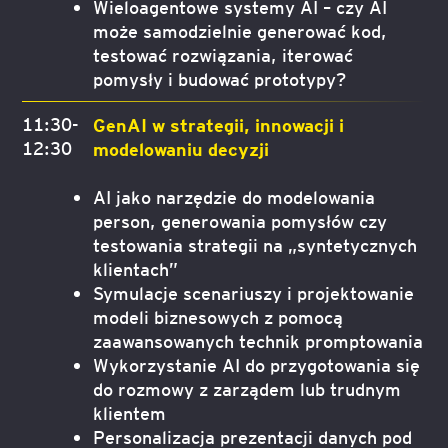
Wieloagentowe systemy AI – czy AI
może samodzielnie generować kod,
testować rozwiązania, iterować
pomysły i budować prototypy?
11:30-
GenAI w strategii, innowacji i
12:30
modelowaniu decyzji
AI jako narzędzie do modelowania
person, generowania pomysłów czy
testowania strategii na „syntetycznych
klientach”
Symulacje scenariuszy i projektowanie
modeli biznesowych z pomocą
zaawansowanych technik promptowania
Wykorzystanie AI do przygotowania się
do rozmowy z zarządem lub trudnym
klientem
Personalizacja prezentacji danych pod