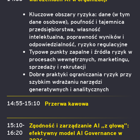
Kluczowe obszary ryzyka: dane (w tym
dane osobowe), poufność i tajemnica
przedsiębiorstwa, własność
intelektualna, poprawność wyników i
odpowiedzialność, ryzyko regulacyjne
Typowe punkty zapalne i źródła ryzyk w
procesach wewnętrznych, marketingu,
sprzedaży i rekrutacji
Dobre praktyki ograniczania ryzyk przy
szybkim wdrażaniu narzędzi
generatywnych i analitycznych
14:55-15:10
Przerwa kawowa
15:10-
Zgodność i zarządzanie AI „z głową”:
16:20
efektywny model AI Governance w