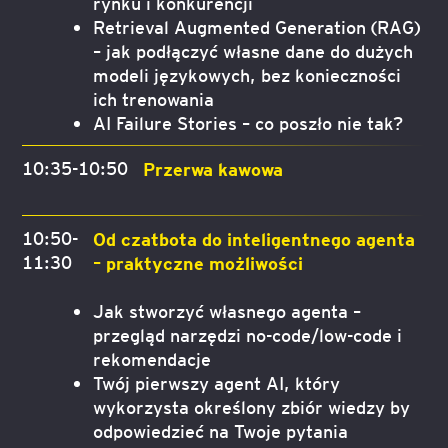
rynku i konkurencji
Retrieval Augmented Generation (RAG)
– jak podłączyć własne dane do dużych
modeli językowych, bez konieczności
ich trenowania
AI Failure Stories – co poszło nie tak?
10:35-10:50
Przerwa kawowa
10:50-
Od czatbota do inteligentnego agenta
11:30
– praktyczne możliwości
Jak stworzyć własnego agenta –
przegląd narzędzi no-code/low-code i
rekomendacje
Twój pierwszy agent AI, który
wykorzysta określony zbiór wiedzy by
odpowiedzieć na Twoje pytania