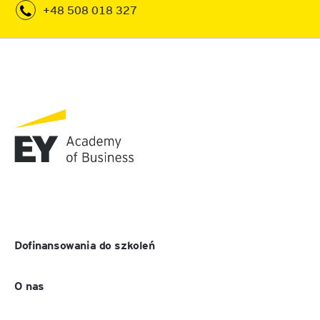
+48 508 018 327
Dofinansowania do szkoleń
O nas