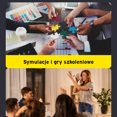
Symulacje i gry szkoleniowe