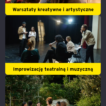
Warsztaty kreatywne i artystyczne
Improwizację teatralną i muzyczną