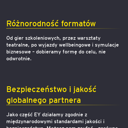
Różnorodność formatów
Od gier szkoleniowych, przez warsztaty
teatralne, po wyjazdy wellbeingowe i symulacje
biznesowe – dobieramy formę do celu, nie
odwrotnie.
Bezpieczeństwo i jakość
globalnego partnera
Jako część EY działamy zgodnie z
międzynarodowymi standardami jakości i
bezpieczeństwa. Możesz nam zaufać – zarówno