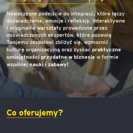
Nowoczesne podejście do integracji, które łączy
doświadczenie, emocje i refleksję. Interaktywne
i oryginalne warsztaty prowadzone przez
doświadczonych ekspertów, które pozwolą
Twojemu zespołowi zbliżyć się, wzmocnić
praktyczne
kulturę organizacyjną oraz zyskać
umiejętności przydatne w biznesie
w formie
nauki i zabawy!
wspólnej
Co oferujemy?