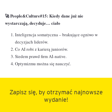
🚀 People&Culture#15: Kiedy dane już nie
wystarczają, decyduje… ciało
Inteligencja somatyczna – brakujące ogniwo w
decyzjach liderów.
Co AI robi z karierą juniorów.
Siedem prawd firm AI-native.
Optymizmu można się nauczyć.
Zapisz się, by otrzymać najnowsze
wydanie!