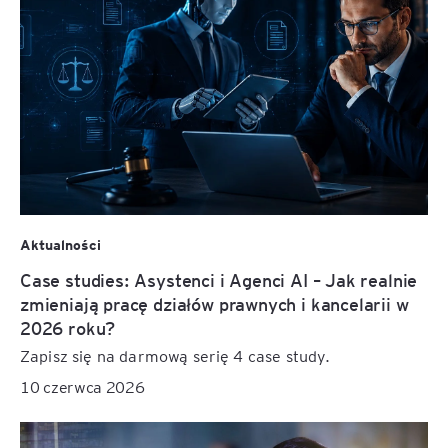
Aktualności
Case studies: Asystenci i Agenci AI – Jak realnie
zmieniają pracę działów prawnych i kancelarii w
2026 roku?
Zapisz się na darmową serię 4 case study.
10 czerwca 2026