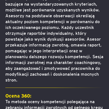
bazujące na wystandaryzowanych kryteriach,
możliwe jest porównanie uzyskanych wyników.
Asesorzy na podstawie obserwacji określają
aktualny poziom kompetencji w porównaniu do
ich oczekiwanego poziomu. Każdy uczestnik
otrzymuje raportów indywidualny, który
powstaje jako wynik dyskusji asesorów. Asesor
przekazuje informację zwrotną, omawia raport,
pomagając w jego interpretacji oraz w
planowaniu dalszego rozwoju kompetencji. Sesja
informacji zwrotnej ma charakter coachingowy,
aby zaangażować i zmotywować pracownika do
modyfikacji zachowań i doskonalenia mocnych
stron.
Ocena 360:
To metoda oceny kompetencji polegająca na
zebraniu informacji zwrotnych od pełnego kręgu