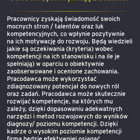
Pracownicy zyskają świadomość swoich
mocnych stron / talentów oraz luk
kompetencyjnych, co wpłynie pozytywnie
na ich motywację do rozwoju. Będą wiedzieli
jakie są oczekiwania (kryteria) wobec
kompetencji na ich stanowisku i na ile je
spełniają) w oparciu o obiektywnie
zaobserwowane i ocenione zachowania.
Pracodawca może wykorzystać
zdiagnozowany potencjał do nowych ról
oraz zadań. Pracodawca może skutecznie
rozwijać kompetencje, na których mu
zależy, dzięki dopasowaniu adekwatnych
narzędzi i metod rozwojowych do wyników
diagnozy/ poziomu kompetencji. Dzięki
kadrze o wysokim poziomie kompetencji
firma będzie efektywniej osiągać