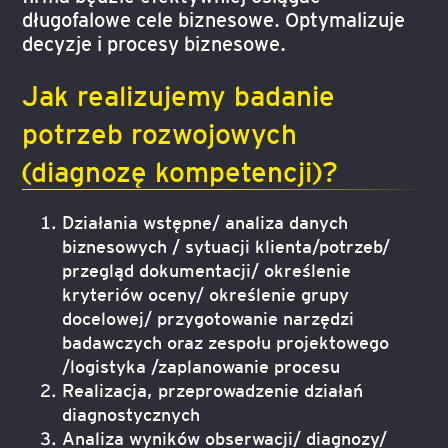
długofalowe cele biznesowe. Optymalizuje
decyzje i procesy biznesowe.
Jak realizujemy badanie
potrzeb rozwojowych
(diagnozę kompetencji)?
Działania wstępne/ analiza danych
biznesowych / sytuacji klienta/potrzeb/
przegląd dokumentacji/ określenie
kryteriów oceny/ określenie grupy
docelowej/ przygotowanie narzędzi
badawczych oraz zespołu projektowego
/logistyka /zaplanowanie procesu
Realizacja, przeprowadzenie działań
diagnostycznych
Analiza wyników obserwacji/ diagnozy/