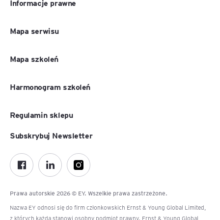
Informacje prawne
Mapa serwisu
Mapa szkoleń
Harmonogram szkoleń
Regulamin sklepu
Subskrybuj Newsletter
Prawa autorskie 2026 © EY. Wszelkie prawa zastrzeżone.
Nazwa EY odnosi się do firm członkowskich Ernst & Young Global Limited,
z których każda stanowi osobny podmiot prawny. Ernst & Young Global