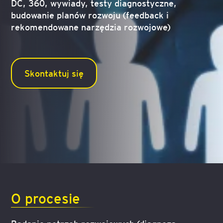
DC, 360, wywiady, testy diagnostyczne,
budowanie planów rozwoju (feedback i
rekomendowane narzędzia rozwojowe)
Skontaktuj się
O procesie