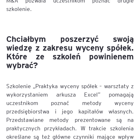
M&A pozwala uczestnikom poznać drugie
szkolenie.
Chciałbym poszerzyć swoją
wiedzę z zakresu wyceny spółek.
Które ze szkoleń powinienem
wybrać?
Szkolenie „Praktyka wyceny spółek – warsztaty z
wykorzystaniem arkusza Excel” pomagają
uczestnikom poznać metody wyceny
przedsiębiorstwa i jego kapitałów własnych.
Przedstawiane metody prezentowane są na
praktycznych przykładach. W trakcie szkolenia
określane są też główne czynniki mające wpływ