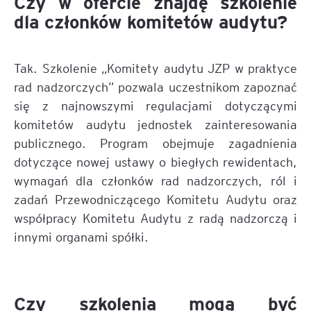
Czy w ofercie znajdę szkolenie
dla członków komitetów audytu?
Tak. Szkolenie „Komitety audytu JZP w praktyce
rad nadzorczych” pozwala uczestnikom zapoznać
się z najnowszymi regulacjami dotyczącymi
komitetów audytu jednostek zainteresowania
publicznego. Program obejmuje zagadnienia
dotyczące nowej ustawy o biegłych rewidentach,
wymagań dla członków rad nadzorczych, ról i
zadań Przewodniczącego Komitetu Audytu oraz
współpracy Komitetu Audytu z radą nadzorczą i
innymi organami spółki.
Czy szkolenia mogą być