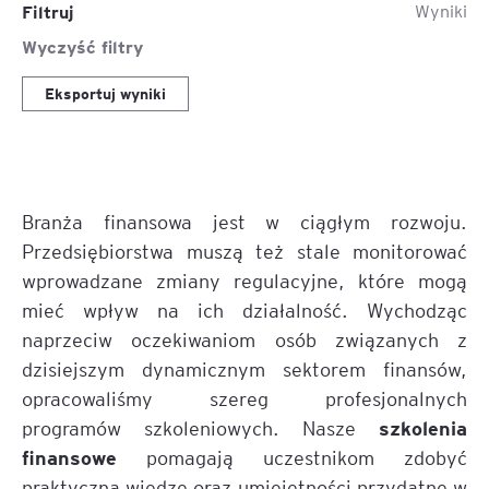
Filtruj
Wyniki
Wyczyść filtry
Eksportuj wyniki
Branża finansowa jest w ciągłym rozwoju.
Przedsiębiorstwa muszą też stale monitorować
wprowadzane zmiany regulacyjne, które mogą
mieć wpływ na ich działalność. Wychodząc
naprzeciw oczekiwaniom osób związanych z
dzisiejszym dynamicznym sektorem finansów,
opracowaliśmy szereg profesjonalnych
szkolenia
programów szkoleniowych. Nasze
finansowe
pomagają uczestnikom zdobyć
praktyczną wiedzę oraz umiejętności przydatne w