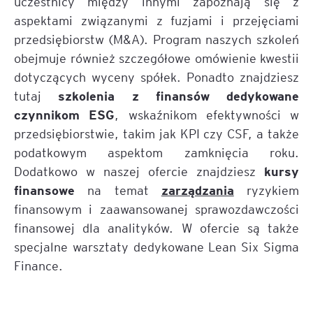
uczestnicy między innymi zapoznają się z
aspektami związanymi z fuzjami i przejęciami
przedsiębiorstw (M&A). Program naszych szkoleń
obejmuje również szczegółowe omówienie kwestii
dotyczących wyceny spółek. Ponadto znajdziesz
szkolenia z finansów dedykowane
tutaj
czynnikom ESG
, wskaźnikom efektywności w
przedsiębiorstwie, takim jak KPI czy CSF, a także
podatkowym aspektom zamknięcia roku.
kursy
Dodatkowo w naszej ofercie znajdziesz
finansowe
zarządzania
na temat
ryzykiem
finansowym i zaawansowanej sprawozdawczości
finansowej dla analityków. W ofercie są także
specjalne warsztaty dedykowane Lean Six Sigma
Finance.