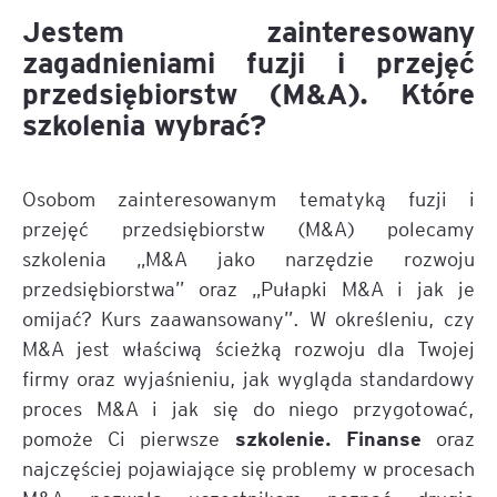
Jestem zainteresowany
zagadnieniami fuzji i przejęć
przedsiębiorstw (M&A). Które
szkolenia wybrać?
Osobom zainteresowanym tematyką fuzji i
przejęć przedsiębiorstw (M&A) polecamy
szkolenia „M&A jako narzędzie rozwoju
przedsiębiorstwa” oraz „Pułapki M&A i jak je
omijać? Kurs zaawansowany”. W określeniu, czy
M&A jest właściwą ścieżką rozwoju dla Twojej
firmy oraz wyjaśnieniu, jak wygląda standardowy
proces M&A i jak się do niego przygotować,
szkolenie. Finanse
pomoże Ci pierwsze
oraz
najczęściej pojawiające się problemy w procesach