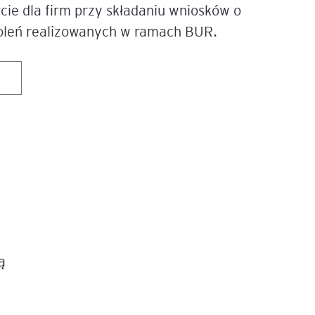
ie dla firm przy składaniu wniosków o
oleń realizowanych w ramach BUR.
ą