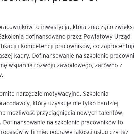
pracowników to inwestycja, która znacząco zwięks
. Szkolenia dofinansowane przez Powiatowy Urząd
ifikacji i kompetencji pracowników, co zaprocentuj
aszej kadry. Dofinansowanie na szkolenie pracown
ormę wsparcia rozwoju zawodowego, zarówno z
w.
komite narzędzie motywacyjne. Szkolenia
racodawcy, który uzyskuje nie tylko bardziej
a możliwość przyciągnięcia nowych talentów,
. Dofinansowanie na szkolenie pracowników to
rocesów w firmie, poprawy jakości usług czy też