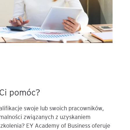
Ci pomóc?
lifikacje swoje lub swoich pracowników,
ormalności związanych z uzyskaniem
szkolenia? EY Academy of Business oferuje