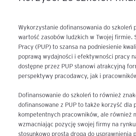
Wykorzystanie dofinansowania do szkoleń 
wartość zasobów ludzkich w Twojej firmie
Pracy (PUP) to szansa na podniesienie kwal
poprawą wydajności i efektywności pracy n
dostępne przez PUP stanowi atrakcyjną f
perspektywy pracodawcy, jak i pracownikó
Dofinansowanie do szkoleń to również zna
dofinansowane z PUP to także korzyść dla p
kompetentnych pracowników, ale również m
wzmacniając pozycję swojej firmy na rynku
stosunkowo prosta droga do usprawnienia p