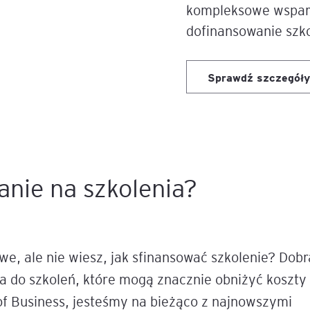
kompleksowe wsparc
dofinansowanie szk
Sprawdź szczegóły
nie na szkolenia?
e, ale nie wiesz, jak sfinansować szkolenie? Dobr
ia do szkoleń, które mogą znacznie obniżyć koszty
of Business, jesteśmy na bieżąco z najnowszymi