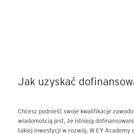
Jak uzyskać dofinansowa
Chcesz podnieść swoje kwalifikacje zawodow
wiadomością jest, że istnieją dofinansowan
takiej inwestycji w rozwój. W EY Academy 