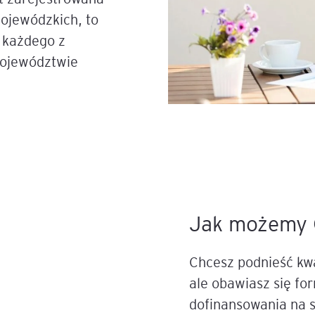
wojewódzkich, to
 każdego z
województwie
Jak możemy 
Chcesz podnieść kwa
ale obawiasz się f
dofinansowania na 