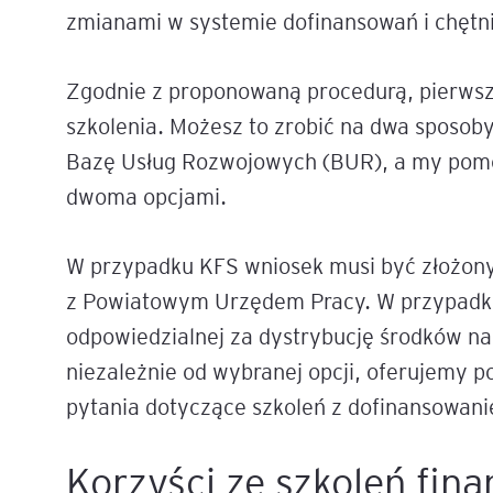
zmianami w systemie dofinansowań i chętni
Zgodnie z proponowaną procedurą, pierwsz
szkolenia. Możesz to zrobić na dwa sposob
Bazę Usług Rozwojowych (BUR), a my pomoż
dwoma opcjami.
W przypadku KFS wniosek musi być złożony
z Powiatowym Urzędem Pracy. W przypadku 
odpowiedzialnej za dystrybucję środków n
niezależnie od wybranej opcji, oferujemy 
pytania dotyczące szkoleń z dofinansowan
Korzyści ze szkoleń fi