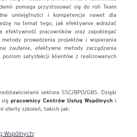
emii pomaga przystosować się do roli Team
ne umiejętności i kompetencje nawet dla
edzę na temat tego, jak efektywnie wdrażać
a efektywność pracowników oraz zapobiegać
 metody prowadzenia projektów i wspierania
mne zaufanie, efektywne metody zarządzania
 poziom satysfakcji klientów z realizowanych
zedstawicielami sektora SSC/BPO/GBS. Dzięki
pracownicy Centrów Usług Wspólnych
 się
i
 oferty szkoleń, takich jak:
ug Wspólnych
;