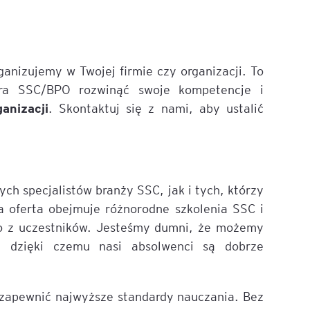
anizujemy w Twojej firmie czy organizacji. To
ra SSC/BPO rozwinąć swoje kompetencje i
anizacji
. Skontaktuj się z nami, aby ustalić
 specjalistów branży SSC, jak i tych, którzy
 oferta obejmuje różnorodne szkolenia SSC i
o z uczestników. Jesteśmy dumni, że możemy
, dzięki czemu nasi absolwenci są dobrze
y zapewnić najwyższe standardy nauczania. Bez