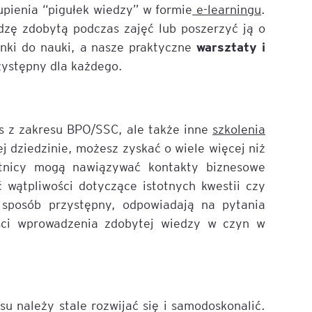
upienia “pigułek wiedzy” w formie
e-learningu
.
edzę zdobytą podczas zajęć lub poszerzyć ją o
warsztaty i
nki do nauki, a nasze praktyczne
zystępny dla każdego.
ss z zakresu BPO/SSC, ale także inne
szkolenia
 dziedzinie, możesz zyskać o wiele więcej niż
stnicy mogą nawiązywać kontakty biznesowe
 wątpliwości dotyczące istotnych kwestii czy
sposób przystępny, odpowiadają na pytania
ości wprowadzenia zdobytej wiedzy w czyn w
 należy stale rozwijać się i samodoskonalić.