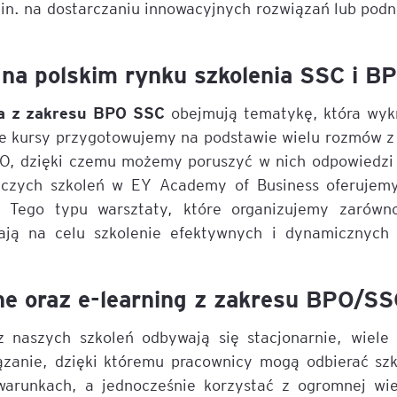
in. na dostarczaniu innowacyjnych rozwiązań lub pod
igencja
na polskim rynku szkolenia SSC i B
ia z zakresu BPO SSC
obejmują tematykę, która wyk
je kursy przygotowujemy na podstawie wielu rozmów z
O, dzięki czemu możemy poruszyć w nich odpowiedzi n
czych szkoleń w EY Academy of Business oferujemy
 Tego typu warsztaty, które organizujemy zarówno
ją na celu szkolenie efektywnych i dynamicznych 
ne oraz e-learning z zakresu BPO/S
z naszych szkoleń odbywają się stacjonarnie, wiele
zanie, dzięki któremu pracownicy mogą odbierać sz
arunkach, a jednocześnie korzystać z ogromnej wi