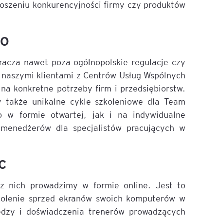
noszeniu konkurencyjności firmy czy produktów
PO
racza nawet poza ogólnopolskie regulacje czy
 naszymi klientami z Centrów Usług Wspólnych
a konkretne potrzeby firm i przedsiębiorstw.
 także unikalne cykle szkoleniowe dla Team
 w formie otwartej, jak i na indywidualne
menedżerów dla specjalistów pracujących w
SC
 z nich prowadzimy w formie online. Jest to
kolenie sprzed ekranów swoich komputerów w
edzy i doświadczenia trenerów prowadzących