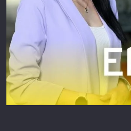
Legal AI – sztuczna intel
dla prawników