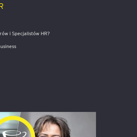
HR
rów i Specjalistów HR?
usiness