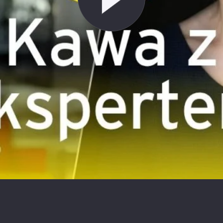
igencja