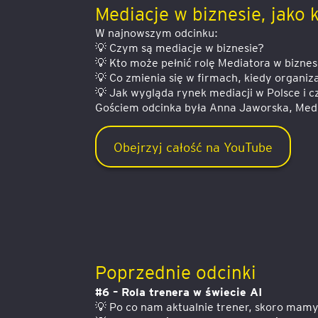
Mediacje w biznesie, jako
W najnowszym odcinku:
💡 Czym są mediacje w biznesie?
💡 Kto może pełnić rolę Mediatora w biznes
💡 Co zmienia się w firmach, kiedy organi
💡 Jak wygląda rynek mediacji w Polsce i 
Gościem odcinka była Anna Jaworska, Medi
Obejrzyj całość na YouTube
Poprzednie odcinki
#6 – Rola trenera w świecie AI
💡 Po co nam aktualnie trener, skoro mamy