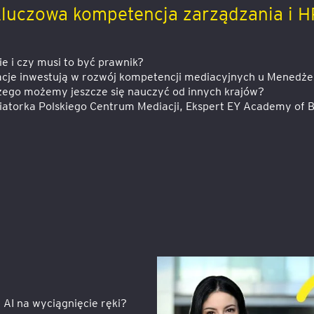
 kluczowa kompetencja zarządzania i 
ie i czy musi to być prawnik?
zacje inwestują w rozwój kompetencji mediacyjnych u Menedże
czego możemy jeszcze się nauczyć od innych krajów?
atorka Polskiego Centrum Mediacji, Ekspert EY Academy of B
 AI na wyciągnięcie ręki?