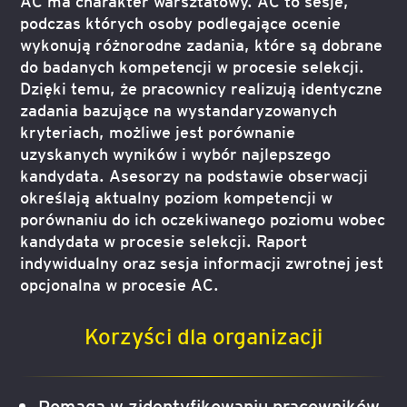
AC ma charakter warsztatowy. AC to sesje,
podczas których osoby podlegające ocenie
wykonują różnorodne zadania, które są dobrane
do badanych kompetencji w procesie selekcji.
Dzięki temu, że pracownicy realizują identyczne
zadania bazujące na wystandaryzowanych
kryteriach, możliwe jest porównanie
uzyskanych wyników i wybór najlepszego
kandydata. Asesorzy na podstawie obserwacji
określają aktualny poziom kompetencji w
porównaniu do ich oczekiwanego poziomu wobec
kandydata w procesie selekcji. Raport
indywidualny oraz sesja informacji zwrotnej jest
opcjonalna w procesie AC.
Korzyści dla organizacji
Pomaga w zidentyfikowaniu pracowników