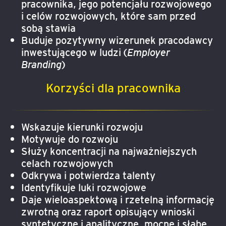
pracownika, jego potencjału rozwojowego
i celów rozwojowych, które sam przed
sobą stawia
Buduje pozytywny wizerunek pracodawcy
inwestującego w ludzi (
Employer
Branding
)
Korzyści dla pracownika
Wskazuje kierunki rozwoju
Motywuje do rozwoju
Służy koncentracji na najważniejszych
celach rozwojowych
Odkrywa i potwierdza talenty
Identyfikuje luki rozwojowe
Daje wieloaspektową i rzetelną informację
zwrotną oraz raport opisujący wnioski
syntetyczne i analityczne, mocne i słabe