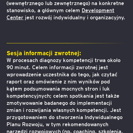
(wewnętrznego lub zewnętrznego) na konkretne
stanowisko, a głównym celem
Development
Center
jest rozwój indywidualny i organizacyjny.
Sesja informacji zwrotnej:
W procesach diagnozy kompetencji trwa około
90 minut. Celem informacji zwrotnej jest
wprowadzenie uczestnika do tego, jak czytać
raport oraz omówienie z nim wyników pod
kątem podsumowania mocnych stron i luk
kompetencyjnych; celem spotkania jest także
zmotywowanie badanego do implementacji
zmian i rozwijania własnych kompetencji. Jest
przygotowaniem do stworzenia Indywidualnego
Planu Rozwoju, w tym rekomendowanych
narzędzi rozwojowych (np. coaching, szkolenia,