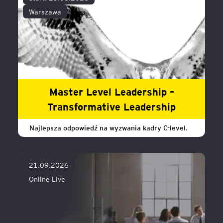
Warszawa
Master Level Leadership –
Transformative Leadership
Najlepsza odpowiedź na wyzwania kadry C-level.
21.09.2026
Online Live