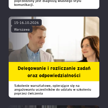
poprzedzony jest diagnozą własnego stylu
komunikacji.
15-16.10.2026
Warszawa
Delegowanie i rozliczanie zadań
oraz odpowiedzialności
Szkolenie warsztatowe, opierające się na
angażowaniu uczestników do udziału w szkoleniu
poprzez ćwiczenia