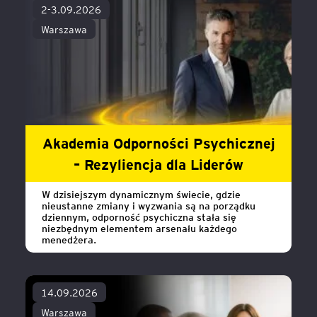
2-3.09.2026
Warszawa
Akademia Odporności Psychicznej
– Rezyliencja dla Liderów
W dzisiejszym dynamicznym świecie, gdzie
nieustanne zmiany i wyzwania są na porządku
dziennym, odporność psychiczna stała się
niezbędnym elementem arsenału każdego
menedżera.
14.09.2026
Warszawa