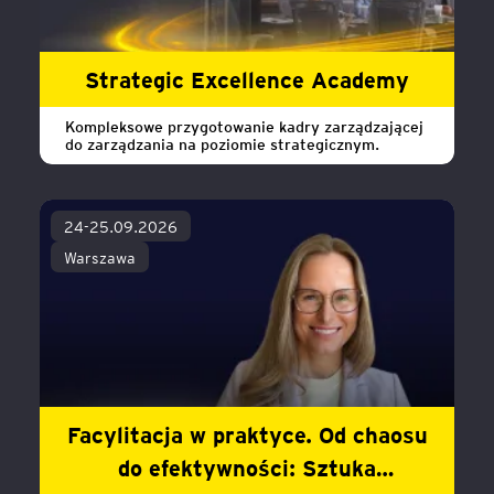
Strategic Excellence Academy
Kompleksowe przygotowanie kadry zarządzającej
do zarządzania na poziomie strategicznym.
24-25.09.2026
Warszawa
Facylitacja w praktyce. Od chaosu
do efektywności: Sztuka