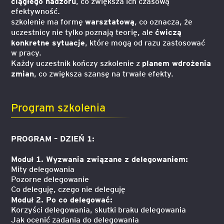
ciągłego nadzoru
, co zwiększa ich czasową
efektywność.
warsztatową
szkolenie ma formę
, co oznacza, że
ćwiczą
uczestnicy nie tylko poznają teorię, ale
konkretne sytuacje
, które mogą od razu zastosować
w pracy.
planem wdrożenia
Każdy uczestnik kończy szkolenie z
zmian
, co zwiększa szansę na trwałe efekty.
Program szkolenia
PROGRAM – DZIEŃ 1:
Moduł 1. Wyzwania związane z delegowaniem:
Mity delegowania
Pozorne delegowanie
Co deleguję, czego nie deleguję
Moduł 2. Po co delegować:
Korzyści delegowania, skutki braku delegowania
Jak ocenić zadania do delegowania