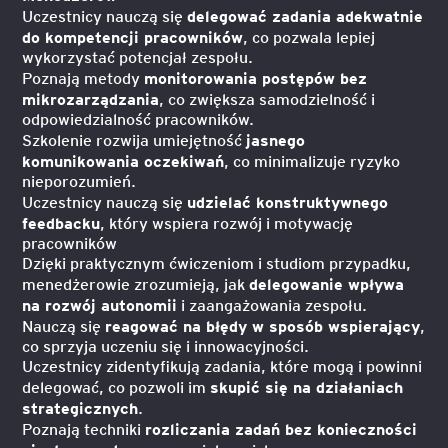
delegować zadania adekwatnie
Uczestnicy nauczą się
do kompetencji pracowników
, co pozwala lepiej
wykorzystać potencjał zespołu.
monitorowania postępów bez
Poznają metody
mikrozarządzania
, co zwiększa samodzielność i
odpowiedzialność pracowników.
jasnego
Szkolenie rozwija umiejętność
komunikowania oczekiwań
, co minimalizuje ryzyko
nieporozumień.
udzielać konstruktywnego
Uczestnicy nauczą się
feedbacku
, który wspiera rozwój i motywację
pracowników
Dzięki praktycznym ćwiczeniom i studiom przypadku,
delegowanie wpływa
menedżerowie zrozumieją, jak
na rozwój autonomii
i zaangażowania zespołu.
reagować na błędy w sposób wspierający
Nauczą się
,
co sprzyja uczeniu się i innowacyjności.
Uczestnicy zidentyfikują zadania, które mogą i powinni
skupić się na działaniach
delegować, co pozwoli im
strategicznych
.
rozliczania zadań bez konieczności
Poznają techniki