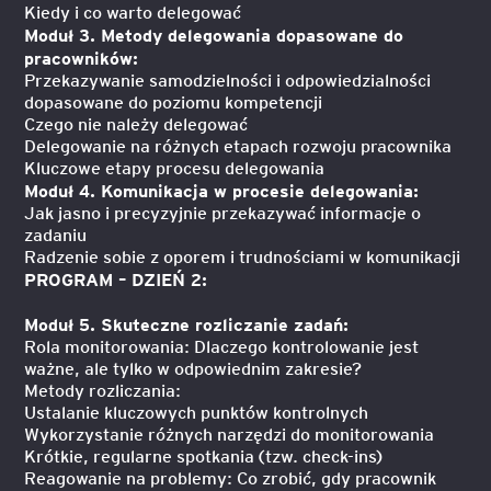
Kiedy i co warto delegować
Moduł 3. Metody delegowania dopasowane do
pracowników:
Przekazywanie samodzielności i odpowiedzialności
dopasowane do poziomu kompetencji
Czego nie należy delegować
Delegowanie na różnych etapach rozwoju pracownika
Kluczowe etapy procesu delegowania
Moduł 4. Komunikacja w procesie delegowania:
Jak jasno i precyzyjnie przekazywać informacje o
zadaniu
Radzenie sobie z oporem i trudnościami w komunikacji
PROGRAM – DZIEŃ 2:
Moduł 5. Skuteczne rozliczanie zadań:
Rola monitorowania: Dlaczego kontrolowanie jest
ważne, ale tylko w odpowiednim zakresie?
Metody rozliczania:
Ustalanie kluczowych punktów kontrolnych
Wykorzystanie różnych narzędzi do monitorowania
Krótkie, regularne spotkania (tzw. check-ins)
Reagowanie na problemy: Co zrobić, gdy pracownik