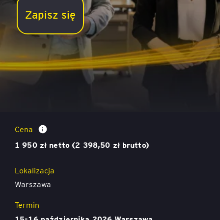
Zapisz się
Delegowanie i rozliczanie zadań oraz
odpowiedzialności
Cena
1 950 zł netto (2 398,50 zł brutto)
Lokalizacja
Warszawa
Termin
15-16 października 2026 Warszawa