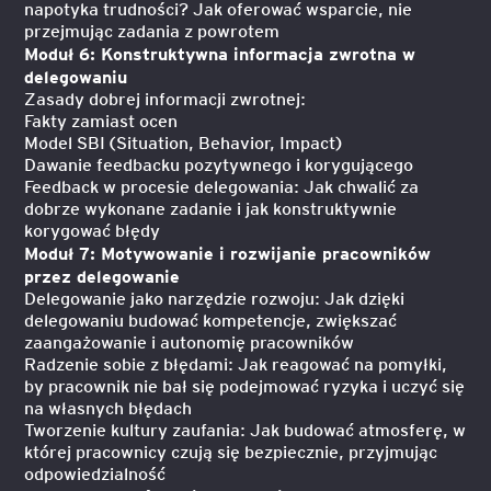
napotyka trudności? Jak oferować wsparcie, nie
przejmując zadania z powrotem
Moduł 6: Konstruktywna informacja zwrotna w
delegowaniu
Zasady dobrej informacji zwrotnej:
Fakty zamiast ocen
Model SBI (Situation, Behavior, Impact)
Dawanie feedbacku pozytywnego i korygującego
Feedback w procesie delegowania: Jak chwalić za
dobrze wykonane zadanie i jak konstruktywnie
korygować błędy
Moduł 7: Motywowanie i rozwijanie pracowników
przez delegowanie
Delegowanie jako narzędzie rozwoju: Jak dzięki
delegowaniu budować kompetencje, zwiększać
zaangażowanie i autonomię pracowników
Radzenie sobie z błędami: Jak reagować na pomyłki,
by pracownik nie bał się podejmować ryzyka i uczyć się
na własnych błędach
Tworzenie kultury zaufania: Jak budować atmosferę, w
której pracownicy czują się bezpiecznie, przyjmując
odpowiedzialność