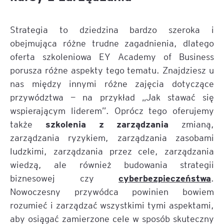
Strategia to dziedzina bardzo szeroka i
obejmująca różne trudne zagadnienia, dlatego
oferta szkoleniowa EY Academy of Business
porusza różne aspekty tego tematu. Znajdziesz u
nas między innymi różne zajęcia dotyczące
przywództwa — na przykład „Jak stawać się
wspierającym liderem”. Oprócz tego oferujemy
szkolenia z zarządzania
także
zmianą,
zarządzania ryzykiem, zarządzania zasobami
ludzkimi, zarządzania przez cele, zarządzania
wiedzą, ale również budowania strategii
cyberbezpieczeństwa
biznesowej czy
.
Nowoczesny przywódca powinien bowiem
rozumieć i zarządzać wszystkimi tymi aspektami,
aby osiągać zamierzone cele w sposób skuteczny