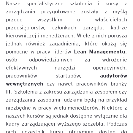
Nasze specjalistyczne szkolenia i kursy z
zarządzania przygotowane zostały z myślą
przede wszystkim o właścicielach
przedsiębiorstw, członkach zarządu, kadrze
kierowniczej i menedżerach. Wiele z nich porusza
jednak również zagadnienia, które okażą się
Lean Managementu
pomocne w pracy liderów
,
osób odpowiedzialnych za wdrożenie
efektywnych narzędzi operacyjnych,
audytorów
pracowników startupów,
wewnętrznych
czy nawet pracowników branży
IT
. Szkolenia z zakresu zarządzania zespołem czy
zarządzania zasobami ludzkimi będą na przykład
niezbędne w pracy wielu menedżerów. Niektóre z
naszych kursów są jednak dostępne wyłącznie dla
kadry zarządzającej wyższego szczebla. Podczas
nich uczestnik kursu otrzymuje dostęp do