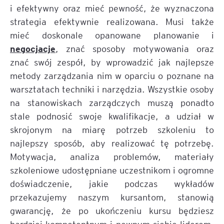
i efektywny oraz mieć pewność, że wyznaczona
strategia efektywnie realizowana. Musi także
mieć doskonale opanowane planowanie i
negocjacje
, znać sposoby motywowania oraz
znać swój zespół, by wprowadzić jak najlepsze
metody zarządzania nim w oparciu o poznane na
warsztatach techniki i narzędzia. Wszystkie osoby
na stanowiskach zarządczych muszą ponadto
stale podnosić swoje kwalifikacje, a udział w
skrojonym na miarę potrzeb szkoleniu to
najlepszy sposób, aby realizować tę potrzebę.
Motywacja, analiza problemów, materiały
szkoleniowe udostępniane uczestnikom i ogromne
doświadczenie, jakie podczas wykładów
przekazujemy naszym kursantom, stanowią
gwarancję, że po ukończeniu kursu będziesz
bardziej kompetentnym i pewnym siebie liderem,