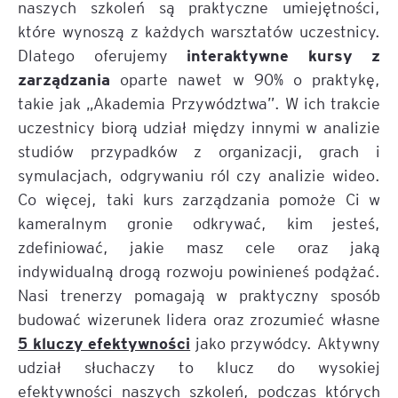
naszych szkoleń są praktyczne umiejętności,
które wynoszą z każdych warsztatów uczestnicy.
interaktywne kursy z
Dlatego oferujemy
zarządzania
oparte nawet w 90% o praktykę,
takie jak „Akademia Przywództwa”. W ich trakcie
uczestnicy biorą udział między innymi w analizie
studiów przypadków z organizacji, grach i
symulacjach, odgrywaniu ról czy analizie wideo.
Co więcej, taki kurs zarządzania pomoże Ci w
kameralnym gronie odkrywać, kim jesteś,
zdefiniować, jakie masz cele oraz jaką
indywidualną drogą rozwoju powinieneś podążać.
Nasi trenerzy pomagają w praktyczny sposób
budować wizerunek lidera oraz zrozumieć własne
5 kluczy efektywności
jako przywódcy. Aktywny
udział słuchaczy to klucz do wysokiej
efektywności naszych szkoleń, podczas których