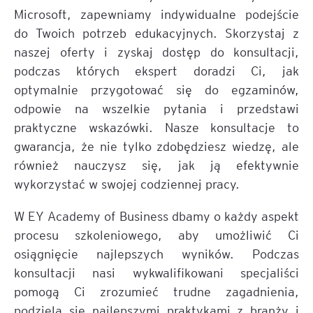
Microsoft, zapewniamy indywidualne podejście
do Twoich potrzeb edukacyjnych. Skorzystaj z
naszej oferty i zyskaj dostęp do konsultacji,
podczas których ekspert doradzi Ci, jak
optymalnie przygotować się do egzaminów,
odpowie na wszelkie pytania i przedstawi
praktyczne wskazówki. Nasze konsultacje to
gwarancja, że nie tylko zdobędziesz wiedzę, ale
również nauczysz się, jak ją efektywnie
wykorzystać w swojej codziennej pracy.
W EY Academy of Business dbamy o każdy aspekt
procesu szkoleniowego, aby umożliwić Ci
osiągnięcie najlepszych wyników. Podczas
konsultacji nasi wykwalifikowani specjaliści
pomogą Ci zrozumieć trudne zagadnienia,
podzielą się najlepszymi praktykami z branży i