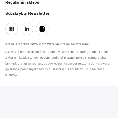
Regulamin sklepu
Subskrybuj Newsletter
Prawa autorskie 2026 © EY. Wszelkie prawa zastrzeżone.
Nazwa EY odnosi się do firm członkowskich Ernst & Young Global Limited,
z których każda stanowi osobny podmiot prawny. Ernst & Young Global
Limited, brytyjska spółka z odpowiedzialnością ograniczoną do wysokości
gwarancji (company limited by guarantee) nie świadczy usług na rzecz
klientów.