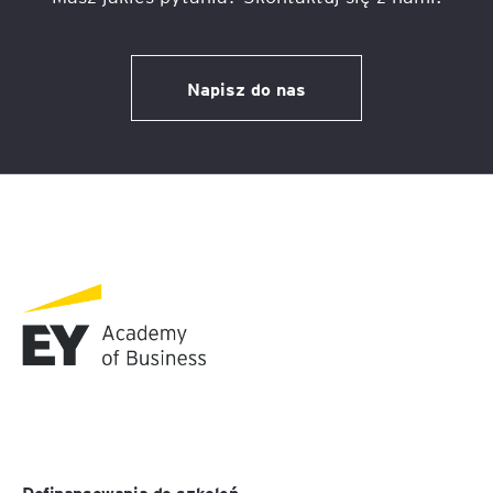
Napisz do nas
Dofinansowania do szkoleń