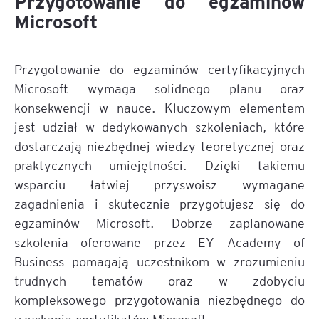
Przygotowanie do egzaminów
Microsoft
Przygotowanie do egzaminów certyfikacyjnych
Microsoft wymaga solidnego planu oraz
konsekwencji w nauce. Kluczowym elementem
jest udział w dedykowanych szkoleniach, które
dostarczają niezbędnej wiedzy teoretycznej oraz
praktycznych umiejętności. Dzięki takiemu
wsparciu łatwiej przyswoisz wymagane
zagadnienia i skutecznie przygotujesz się do
egzaminów Microsoft. Dobrze zaplanowane
szkolenia oferowane przez EY Academy of
Business pomagają uczestnikom w zrozumieniu
trudnych tematów oraz w zdobyciu
kompleksowego przygotowania niezbędnego do
uzyskania certyfikatów Microsoft.