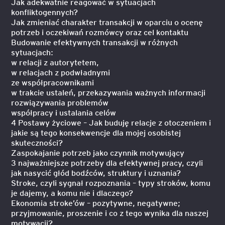
Jak adekwatnie reagować w sytuacjach
konfliktogennych?
Jak zmieniać charakter transakcji w oparciu o ocenę
potrzeb i oczekiwań rozmówcy oraz cel kontaktu
Budowanie efektywnych transakcji w różnych
sytuacjach:
w relacji z autorytetem,
w relacjach z podwładnymi
ze współpracownikami
w trakcie ustaleń, przekazywania ważnych informacji
rozwiązywania problemów
współpracy i ustalania celów
4 Postawy życiowe – Jak buduję relacje z otoczeniem i
jakie są tego konsekwencje dla mojej osobistej
skuteczności?
Zaspokajanie potrzeb jako czynnik motywujący
3 najważniejsze potrzeby dla efektywnej pracy, czyli
jak nasycić głód bodźców, struktury i uznania?
Stroke, czyli sygnał rozpoznania – typy stroków, komu
je dajemy, a komu nie i dlaczego?
Ekonomia stroke’ów – pozytywne, negatywne;
przyjmowanie, proszenie i co z tego wynika dla naszej
motywacji?