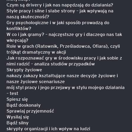
Czym są drivery i jak nas napędzają do działania?
Style pracy i silne i słabe strony – jak wpływają na
naszą skuteczność?
Gry psychologiczne i w jaki sposób prowadzą do
konfliktów?
W co i jak gramy? – najczęstsze gry i dlaczego nas tak
wkręcają?
Role w grach (Ratownik, Prześladowca, Ofiara), czyli
trójkąt dramatyczny w akcji
Jak rozpoznawać gry w środowisku pracy i jak sobie z
nimi radzić – analiza studiów przypadków
Skrypty życiowe
nakazy zakazy kształtujące nasze decyzje życiowe i
nasze życiowe scenariusze
mój styl pracy i jego przejawy w stylu mojego działania
– test
Spiesz się
Bądź doskonały
Sprawiaj przyjemność
Wysilaj się
Bądź silny
skrypty organizacji i ich wpływ na ludzi