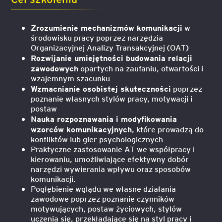
Zrozumienie mechanizmów komunikacji
w
środowisku pracy poprzez narzędzia
Organizacyjnej Analizy Transakcyjnej (OAT)
Rozwijanie umiejętności budowania relacji
zawodowych
opartych na zaufaniu, otwartości i
wzajemnym szacunku
Wzmacnianie osobistej skuteczności
poprzez
poznanie własnych stylów pracy, motywacji i
postaw
Nauka rozpoznawania i modyfikowania
wzorców komunikacyjnych
, które prowadzą do
konfliktów lub gier psychologicznych
Praktyczne zastosowanie AT we współpracy i
kierowaniu, umożliwiające efektywny dobór
narzędzi wywierania wpływu oraz sposobów
komunikacji.
Pogłębienie wglądu we własne działania
zawodowe poprzez poznanie czynników
motywujących, postaw życiowych, stylów
uczenia się, przekładające się na styl pracy i