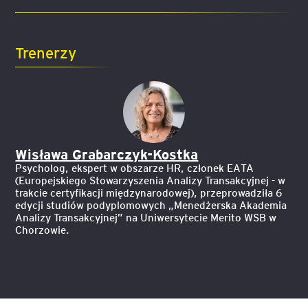
Trenerzy
Wisława Grabarczyk-Kostka
Psycholog, ekspert w obszarze HR, członek EATA
(Europejskiego Stowarzyszenia Analizy Transakcyjnej - w
trakcie certyfikacji międzynarodowej), przeprowadziła 6
edycji studiów podyplomowych „Menedżerska Akademia
Analizy Transakcyjnej” na Uniwersytecie Merito WSB w
Chorzowie.