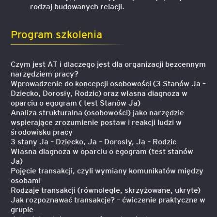
rodzaj budowanych relacji.
Program szkolenia
Czym jest AT i dlaczego jest dla organizacji bezcennym
narzędziem pracy?
Wprowadzenie do koncepcji osobowości (3 Stanów Ja –
Dziecko, Dorosły, Rodzic) oraz własna diagnoza w
oparciu o egogram ( test Stanów Ja)
Analiza strukturalna (osobowości) jako narzędzie
wspierające zrozumienie postaw i reakcji ludzi w
środowisku pracy
3 stany Ja – Dziecko, Ja – Dorosły, Ja – Rodzic
Własna diagnoza w oparciu o egogram (test stanów
Ja)
Pojęcie transakcji, czyli wymiany komunikatów między
osobami
Rodzaje transakcji (równoległe, skrzyżowane, ukryte)
Jak rozpoznawać transakcje? – ćwiczenie praktyczne w
grupie