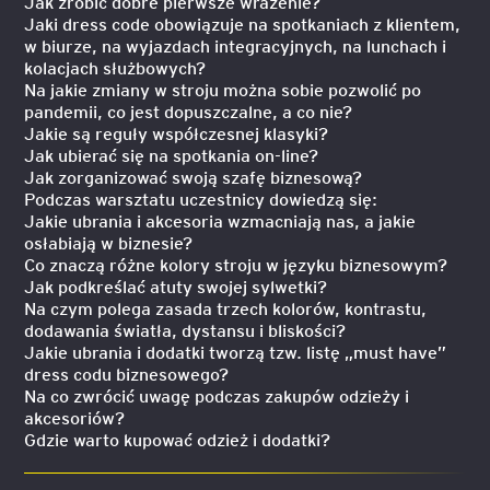
Jak zrobić dobre pierwsze wrażenie?
Jaki dress code obowiązuje na spotkaniach z klientem,
w biurze, na wyjazdach integracyjnych, na lunchach i
kolacjach służbowych?
Na jakie zmiany w stroju można sobie pozwolić po
pandemii, co jest dopuszczalne, a co nie?
Jakie są reguły współczesnej klasyki?
Jak ubierać się na spotkania on-line?
Jak zorganizować swoją szafę biznesową?
Podczas warsztatu uczestnicy dowiedzą się:
Jakie ubrania i akcesoria wzmacniają nas, a jakie
osłabiają w biznesie?
Co znaczą różne kolory stroju w języku biznesowym?
Jak podkreślać atuty swojej sylwetki?
Na czym polega zasada trzech kolorów, kontrastu,
dodawania światła, dystansu i bliskości?
Jakie ubrania i dodatki tworzą tzw. listę „must have”
dress codu biznesowego?
Na co zwrócić uwagę podczas zakupów odzieży i
akcesoriów?
Gdzie warto kupować odzież i dodatki?