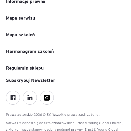
Informacje prawne
Mapa serwisu
Mapa szkoleń
Harmonogram szkoleń
Regulamin sklepu
Subskrybuj Newsletter
Prawa autorskie 2026 © EY. Wszelkie prawa zastrzeżone.
Nazwa EY odnosi się do firm członkowskich Ernst & Young Global Limited,
z których każda stanowi osobny podmiot prawny. Ernst & Young Global