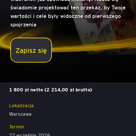
świadomie projektować ten przekaz, by Twoje
wartości i cele były widoczne od pierwszego
spojrzenia
Zapisz się
Psychologia komunikacji wizualnej – jak mówić o tym,
kim jesteś, zanim jeszcze zabierzesz głos
Cena
1 800 zł netto (2 214,00 zł brutto)
Lokalizacja
Warszawa
Termin
22 września 2026