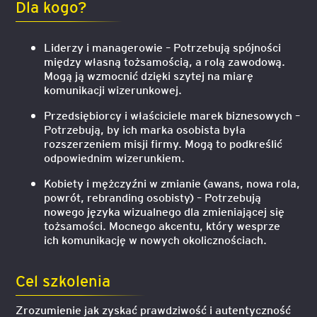
Dla kogo?
Liderzy i managerowie – Potrzebują spójności
między własną tożsamością, a rolą zawodową.
Mogą ją wzmocnić dzięki szytej na miarę
komunikacji wizerunkowej.
Przedsiębiorcy i właściciele marek biznesowych –
Potrzebują, by ich marka osobista była
rozszerzeniem misji firmy. Mogą to podkreślić
odpowiednim wizerunkiem.
Kobiety i mężczyźni w zmianie (awans, nowa rola,
powrót, rebranding osobisty) – Potrzebują
nowego języka wizualnego dla zmieniającej się
tożsamości. Mocnego akcentu, który wesprze
ich komunikację w nowych okolicznościach.
Cel szkolenia
Zrozumienie jak zyskać prawdziwość i autentyczność