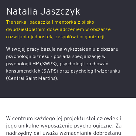
Natalia Jaszczyk
Trenerka, badaczka i mentorka z blisko
dwudziestoletnim doświadczeniem w obszarze
rozwijania jednostek, zespołów i organizacji
W swojej pracy bazuje na wykształceniu z obszaru
psychologii biznesu - posiada specjalizację w
psychologii HR (SWPS), psychologii zachowań
konsumenckich (SWPS) oraz psychologii wizerunku
(Central Saint Martins).
W centrum każdego jej projektu stoi człowiek i
jego unikalne wyposażenie psychologiczne. Za
nadrzędny cel uważa wzmacnianie dobrostanu