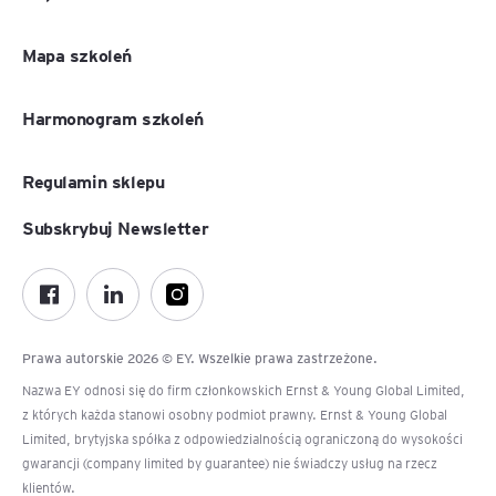
Mapa szkoleń
Harmonogram szkoleń
Regulamin sklepu
Subskrybuj Newsletter
Prawa autorskie 2026 © EY. Wszelkie prawa zastrzeżone.
Nazwa EY odnosi się do firm członkowskich Ernst & Young Global Limited,
z których każda stanowi osobny podmiot prawny. Ernst & Young Global
Limited, brytyjska spółka z odpowiedzialnością ograniczoną do wysokości
gwarancji (company limited by guarantee) nie świadczy usług na rzecz
klientów.