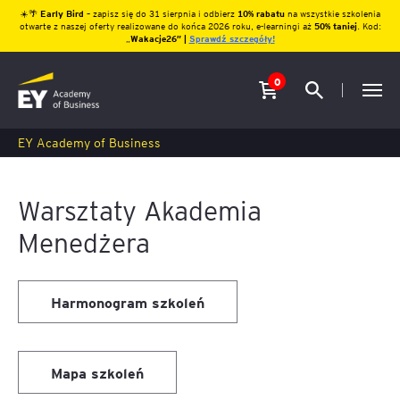
☀️🌴
Early Bird
– zapisz się do 31 sierpnia i odbierz
10% rabatu
na wszystkie szkolenia
otwarte z naszej oferty realizowane do końca 2026 roku, e-learningi aż
50% taniej
. Kod:
„
Wakacje26″ |
Sprawdź szczegóły!
0
EY Academy of Business
Warsztaty Akademia
Menedżera
Harmonogram szkoleń
Mapa szkoleń