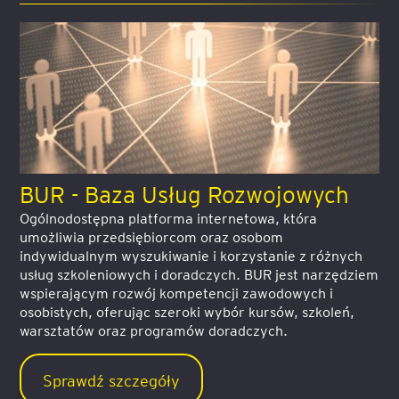
BUR - Baza Usług Rozwojowych
Ogólnodostępna platforma internetowa, która
umożliwia przedsiębiorcom oraz osobom
indywidualnym wyszukiwanie i korzystanie z różnych
usług szkoleniowych i doradczych. BUR jest narzędziem
wspierającym rozwój kompetencji zawodowych i
osobistych, oferując szeroki wybór kursów, szkoleń,
warsztatów oraz programów doradczych.
Sprawdź szczegóły