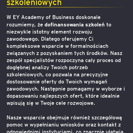
szkoleniowych
W EY Academy of Business doskonale
dofinansowania szkoleń
rozumiemy, że
to
niezwykle istotny element rozwoju
zawodowego. Dlatego oferujemy Ci
kompleksowe wsparcie w formalnościach
związanych z pozyskaniem tych środków. Nasz
zespół specjalistów rozpoczyna cały proces od
dogłębnej analizy Twoich potrzeb
szkoleniowych, co pozwala na precyzyjne
dostosowanie oferty do Twoich wymagań
zawodowych. Następnie pomagamy w wyborze i
dopasowaniu najlepszych ofert, które idealnie
wpisują się w Twoje cele rozwojowe.
Nasze wsparcie obejmuje również szczegółową
pomoc w wypełnianiu wniosków oraz kontakt z
odpowiednimi instytucjami, co znacznie ułatwia