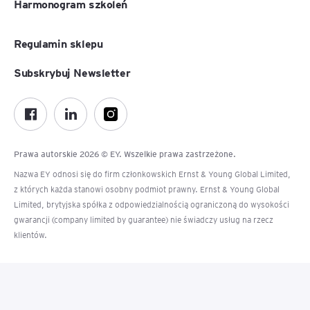
Harmonogram szkoleń
Regulamin sklepu
Subskrybuj Newsletter
Prawa autorskie 2026 © EY. Wszelkie prawa zastrzeżone.
Nazwa EY odnosi się do firm członkowskich Ernst & Young Global Limited,
z których każda stanowi osobny podmiot prawny. Ernst & Young Global
Limited, brytyjska spółka z odpowiedzialnością ograniczoną do wysokości
gwarancji (company limited by guarantee) nie świadczy usług na rzecz
klientów.