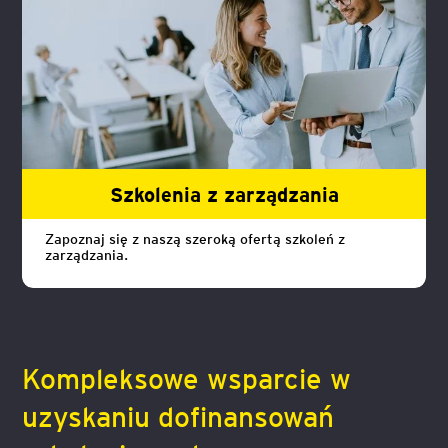
Szkolenia z zarządzania
Zapoznaj się z naszą szeroką ofertą szkoleń z
zarządzania.
Kompleksowe wsparcie w
uzyskaniu dofinansowań