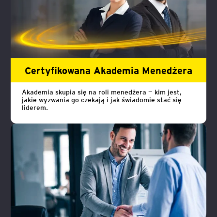
Certyfikowana Akademia Menedżera
Akademia skupia się na roli menedżera — kim jest,
jakie wyzwania go czekają i jak świadomie stać się
liderem.