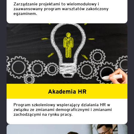
Zarządzanie projektami to wielomodułowy i
zaawansowany program warsztatów zakończony
egzaminem.
Akademia HR
Program szkoleniowy wspierający działania HR w
związku ze zmianami demograficznymi i zmianami
zachodzącymi na rynku pracy.