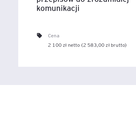
komunikacji
Legal AI – sztuczna intel
dla prawników
Cena
2 100 zł netto (2 583,00 zł brutto)