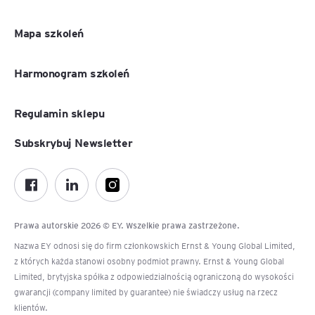
Mapa szkoleń
Harmonogram szkoleń
Regulamin sklepu
Subskrybuj Newsletter
Prawa autorskie 2026 © EY. Wszelkie prawa zastrzeżone.
Nazwa EY odnosi się do firm członkowskich Ernst & Young Global Limited,
z których każda stanowi osobny podmiot prawny. Ernst & Young Global
Limited, brytyjska spółka z odpowiedzialnością ograniczoną do wysokości
gwarancji (company limited by guarantee) nie świadczy usług na rzecz
klientów.