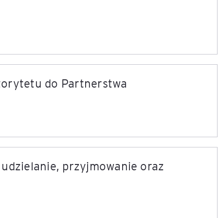
torytetu do Partnerstwa
dzielanie, przyjmowanie oraz