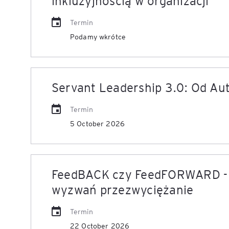
inkluzyjnością w organizacji
Termin
Podamy wkrótce
Servant Leadership 3.0: Od Au
Termin
5 October 2026
FeedBACK czy FeedFORWARD - u
wyzwań przezwyciężanie
Termin
22 October 2026