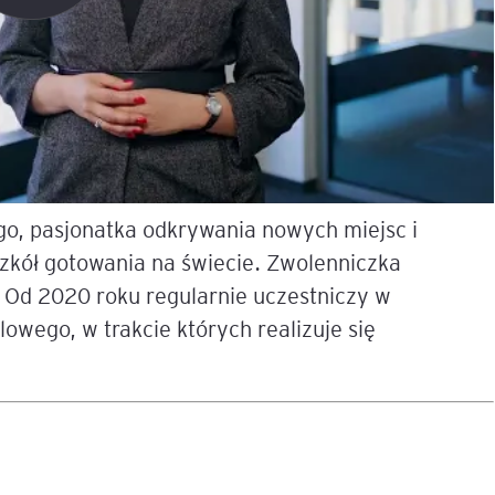
igencja
go, pasjonatka odkrywania nowych miejsc i
zkół gotowania na świecie. Zwolenniczka
. Od 2020 roku regularnie uczestniczy w
wego, w trakcie których realizuje się