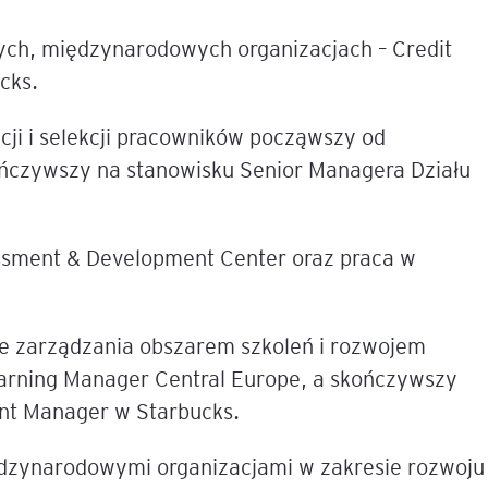
ch, międzynarodowych organizacjach – Credit
cks.
cji i selekcji pracowników począwszy od
kończywszy na stanowisku Senior Managera Działu
essment & Development Center oraz praca w
ie zarządzania obszarem szkoleń i rozwojem
arning Manager Central Europe, a skończywszy
ent Manager w Starbucks.
ędzynarodowymi organizacjami w zakresie rozwoju