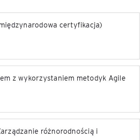
międzynarodowa certyfikacja)
łem z wykorzystaniem metodyk Agile
 Zarządzanie różnorodnością i