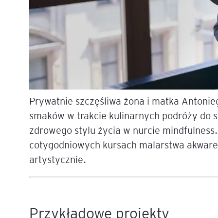
Legal AI – sztuczna intel
dla prawników
Prywatnie szczęśliwa żona i matka Antonie
smaków w trakcie kulinarnych podróży do s
zdrowego stylu życia w nurcie mindfulness
cotygodniowych kursach malarstwa akwarelo
artystycznie.
Przykładowe projekty