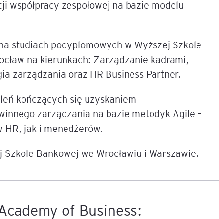
ji współpracy zespołowej na bazie modelu
 na studiach podyplomowych w Wyższej Szkole
cław na kierunkach: Zarządzanie kadrami,
ia zarządzania oraz HR Business Partner.
oleń kończących się uzyskaniem
winnego zarządzania na bazie metodyk Agile –
 HR, jak i menedżerów.
j Szkole Bankowej we Wrocławiu i Warszawie.
Academy of Business: