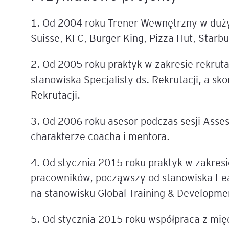
1. Od 2004 roku Trener Wewnętrzny w duży
Suisse, KFC, Burger King, Pizza Hut, Starbu
2. Od 2005 roku praktyk w zakresie rekruta
stanowiska Specjalisty ds. Rekrutacji, a s
Rekrutacji.
3. Od 2006 roku asesor podczas sesji Ass
charakterze coacha i mentora.
4. Od stycznia 2015 roku praktyk w zakres
pracowników, począwszy od stanowiska Le
na stanowisku Global Training & Developm
5. Od stycznia 2015 roku współpraca z mi