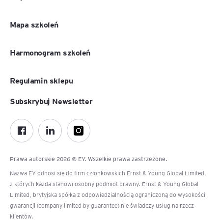
Mapa szkoleń
Harmonogram szkoleń
Regulamin sklepu
Subskrybuj Newsletter
Prawa autorskie 2026 © EY. Wszelkie prawa zastrzeżone.
Nazwa EY odnosi się do firm członkowskich Ernst & Young Global Limited,
z których każda stanowi osobny podmiot prawny. Ernst & Young Global
Limited, brytyjska spółka z odpowiedzialnością ograniczoną do wysokości
gwarancji (company limited by guarantee) nie świadczy usług na rzecz
klientów.