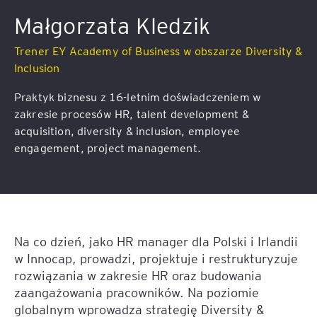
Małgorzata Kledzik
Trener EY Academy of Business w obszarze Diversity &
Inclusion
Praktyk biznesu z 16-letnim doświadczeniem w
zakresie procesów HR, talent development &
acquisition, diversity & inclusion, employee
engagement, project management.
Na co dzień, jako HR manager dla Polski i Irlandii
w Innocap, prowadzi, projektuje i restrukturyzuje
rozwiązania w zakresie HR oraz budowania
zaangażowania pracowników. Na poziomie
globalnym wprowadza strategię Diversity &