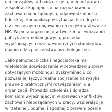
dla zarządów, rad nadzorczych, menedżerów i
zespołów, skupiając się na rozpoznawaniu
zachowań niepożądanych, odpowiedzialności
liderskiej, komunikacji w sytuacjach trudnych
oraz wczesnym reagowaniu na ryzyka w obszarze
HR. Wspiera organizacje w tworzeniu i wdrażaniu
polityk antymobbingowych, procedur
wyjaśniających oraz wewnętrznych standardów
dbania o bezpieczeństwo psychologiczne.
Jako pełnomocniczka i negocjatorka ma
wieloletnie doświadczenie w prowadzeniu spraw
dotyczących mobbingu i dyskryminacji, co
pozwala jej łączyć realne spojrzenie na ryzyka
prawne z praktycznymi rozwiązaniami dla
organizacji. Prowadzi szkolenia i doradza
komisjom wyjaśniającym w sprawach konfliktów i
zachowań niepożądanych w pracy, wspierając je
w rzetelnej, poufnej i zgodnej z prawem ocenie