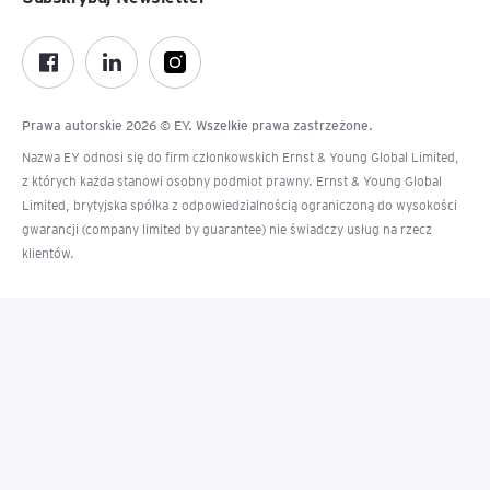
Prawa autorskie 2026 © EY. Wszelkie prawa zastrzeżone.
Nazwa EY odnosi się do firm członkowskich Ernst & Young Global Limited,
z których każda stanowi osobny podmiot prawny. Ernst & Young Global
Limited, brytyjska spółka z odpowiedzialnością ograniczoną do wysokości
gwarancji (company limited by guarantee) nie świadczy usług na rzecz
klientów.