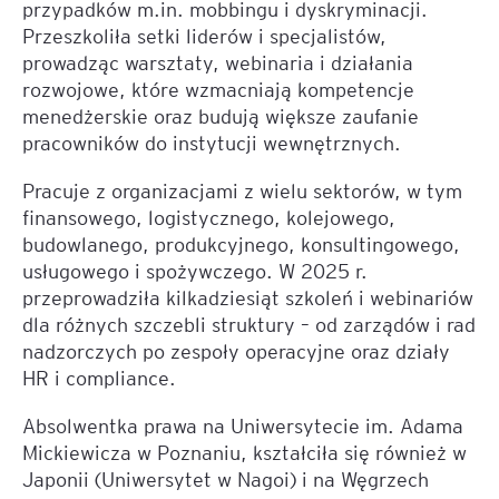
przypadków m.in. mobbingu i dyskryminacji.
Przeszkoliła setki liderów i specjalistów,
prowadząc warsztaty, webinaria i działania
rozwojowe, które wzmacniają kompetencje
menedżerskie oraz budują większe zaufanie
pracowników do instytucji wewnętrznych.
Pracuje z organizacjami z wielu sektorów, w tym
finansowego, logistycznego, kolejowego,
budowlanego, produkcyjnego, konsultingowego,
usługowego i spożywczego. W 2025 r.
przeprowadziła kilkadziesiąt szkoleń i webinariów
dla różnych szczebli struktury – od zarządów i rad
nadzorczych po zespoły operacyjne oraz działy
HR i compliance.
Absolwentka prawa na Uniwersytecie im. Adama
Mickiewicza w Poznaniu, kształciła się również w
Japonii (Uniwersytet w Nagoi) i na Węgrzech