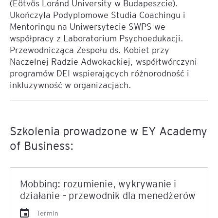
(Eötvös Loránd University w Budapeszcie).
Ukończyła Podyplomowe Studia Coachingu i
Mentoringu na Uniwersytecie SWPS we
współpracy z Laboratorium Psychoedukacji.
Przewodnicząca Zespołu ds. Kobiet przy
Naczelnej Radzie Adwokackiej, współtwórczyni
programów DEI wspierających różnorodność i
inkluzywność w organizacjach.
Szkolenia prowadzone w EY Academy
of Business:
Mobbing: rozumienie, wykrywanie i
działanie – przewodnik dla menedżerów
Termin