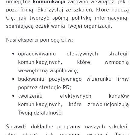
komunikacja
umiejętna
zarówno wewnątrz, jak i
poza firmą. Skorzystaj ze szkoleń, które nauczą
Cię, jak tworzyć spójną politykę informacyjną,
spełniającą oczekiwania Twojej organizacji.
Nasi eksperci pomogą Ci w:
opracowywaniu efektywnych strategii
komunikacyjnych, które wzmocnią
wewnętrzną współpracę;
budowaniu pozytywnego wizerunku firmy
poprzez strategie PR;
tworzeniu efektywnych kanałów
komunikacyjnych, które zrewolucjonizują
Twoją działalność.
Sprawdź dokładne programy naszych szkoleń,
aby odkryć, jak możemy wspierać Twoją