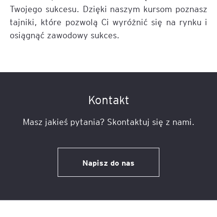
Twojego sukcesu. Dzięki naszym kursom poznasz
tajniki, które pozwolą Ci wyróżnić się na rynku i
osiągnąć zawodowy sukces.
Kontakt
Masz jakieś pytania? Skontaktuj się z nami.
Napisz do nas