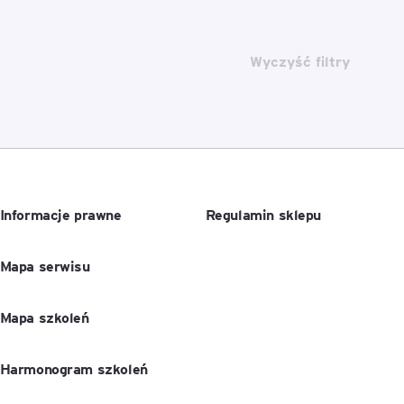
Wyczyść filtry
Informacje prawne
Regulamin sklepu
Mapa serwisu
Mapa szkoleń
Harmonogram szkoleń