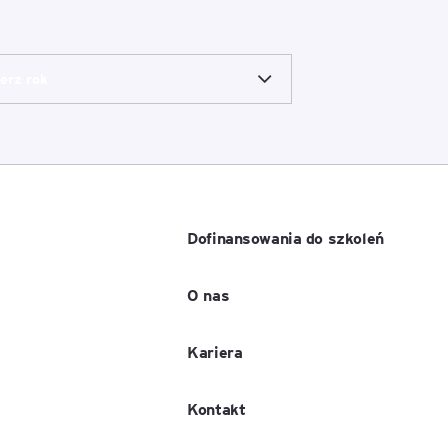
erz rok
Dofinansowania do szkoleń
O nas
Kariera
Kontakt