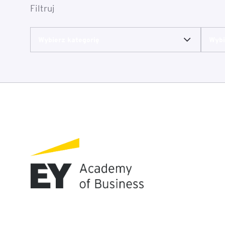
Filtruj
Wybierz kategorię
Wybi