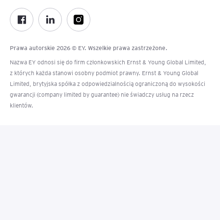
Prawa autorskie 2026 © EY. Wszelkie prawa zastrzeżone.
Nazwa EY odnosi się do firm członkowskich Ernst & Young Global Limited,
z których każda stanowi osobny podmiot prawny. Ernst & Young Global
Limited, brytyjska spółka z odpowiedzialnością ograniczoną do wysokości
gwarancji (company limited by guarantee) nie świadczy usług na rzecz
klientów.