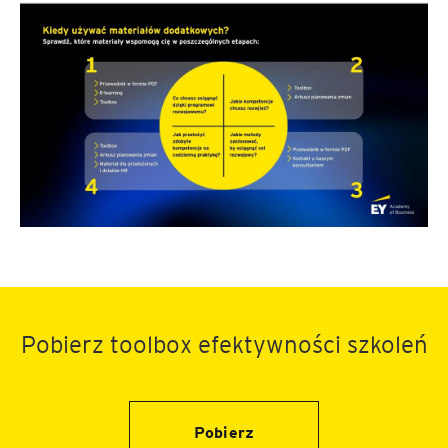
Pobierz toolbox efektywności szkoleń
Pobierz