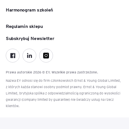
Harmonogram szkoleń
Regulamin sklepu
Subskrybuj Newsletter
Prawa autorskie 2026 © EY. Wszelkie prawa zastrzeżone.
Nazwa EY odnosi się do firm członkowskich Ernst & Young Global Limited,
z których każda stanowi osobny podmiot prawny. Ernst & Young Global
Limited, brytyjska spółka z odpowiedzialnością ograniczoną do wysokości
gwarancji (company limited by guarantee) nie świadczy usług na rzecz
klientów.