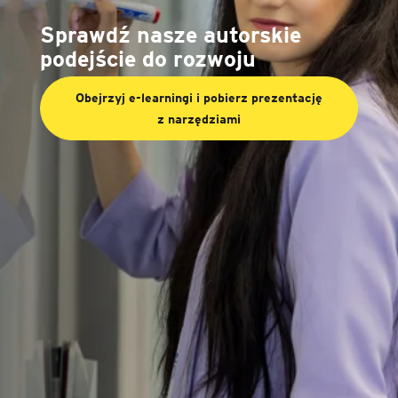
Sprawdź nasze autorskie
podejście do rozwoju
Obejrzyj e-learningi i pobierz prezentację
z narzędziami