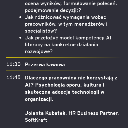
ocena wyników, formułowanie poleceń,
podejmowanie decyzji)?
Jak różnicować wymagania wobec
pracowników, w tym menedżerów i
specjalistów?
Jak przełożyć model kompetencji AI
literacy na konkretne działania
rozwojowe?
11:30
Przerwa kawowa
11:45
Dlaczego pracownicy nie korzystają z
AI? Psychologia oporu, kultura i
skuteczna adopcja technologii w
organizacji.
Jolanta Kubatek
, HR Business Partner,
SoftKraft