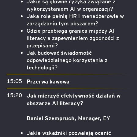
Jakie są główne ryzyka związane z
wykorzystaniem AI w organizacji?
Jaką rolę pełnią HR i menedżerowie w
zarządzaniu tym obszarem?
Gdzie przebiega granica między AI
literacy a zapewnieniem zgodności z
przepisami?
Jak budować świadomość
odpowiedzialnego korzystania z
technologii?
15:05
Przerwa kawowa
15:20
Jak mierzyć efektywność działań w
obszarze AI literacy?
Daniel Szempruch
, Manager, EY
Jakie wskaźniki pozwalają ocenić