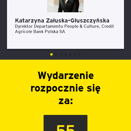
Katarzyna Załuska–Głuszczyńska
Dyrektor Departamentu People & Culture, Credit
Agricole Bank Polska SA
Wydarzenie
rozpocznie się
za:
55