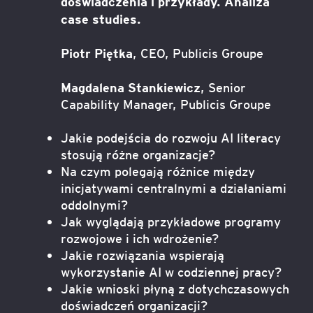
doświadczenia i przykłady. Analiza
case studies.
Piotr Piętka
, CEO, Publicis Groupe
Magdalena Stankiewicz
, Senior
Capability Manager, Publicis Groupe
Jakie podejścia do rozwoju AI literacy
stosują różne organizacje?
Na czym polegają różnice między
inicjatywami centralnymi a działaniami
oddolnymi?
Jak wyglądają przykładowe programy
rozwojowe i ich wdrożenie?
Jakie rozwiązania wspierają
wykorzystanie AI w codziennej pracy?
Jakie wnioski płyną z dotychczasowych
doświadczeń organizacji?