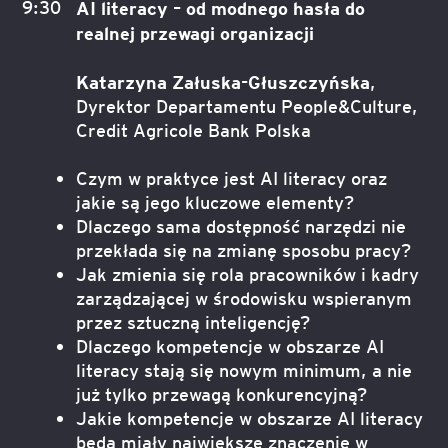
9:30
AI literacy – od modnego hasła do
realnej przewagi organizacji
Katarzyna Załuska-Głuszczyńska
,
Dyrektor Departamentu People&Culture,
Credit Agricole Bank Polska
Czym w praktyce jest AI literacy oraz
jakie są jego kluczowe elementy?
Dlaczego sama dostępność narzędzi nie
przekłada się na zmianę sposobu pracy?
Jak zmienia się rola pracowników i kadry
zarządzającej w środowisku wspieranym
przez sztuczną inteligencję?
Dlaczego kompetencje w obszarze AI
literacy stają się nowym minimum, a nie
już tylko przewagą konkurencyjną?
Jakie kompetencje w obszarze AI literacy
będą miały największe znaczenie w