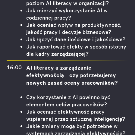
poziom AI literacy w organizacji?
Jak mierzyć wykorzystanie AI w
codziennej pracy?
Jak oceniać wpływ na produktywność,
jakość pracy i decyzje biznesowe?
Jak łączyć dane ilościowe i jakościowe?
Jak raportować efekty w sposób istotny
dla kadry zarządzającej?
16:00
AI literacy a zarządzanie
efektywnością – czy potrzebujemy
nowych zasad oceny pracowników?
Czy korzystanie z AI powinno być
elementem celów pracowników?
Jak oceniać efektywność pracy
wspieranej przez sztuczną inteligencję?
Jakie zmiany mogą być potrzebne w
systemach zarządzania efektywnością?