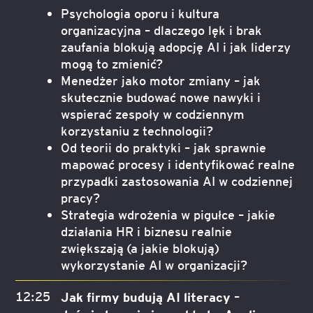
Psychologia oporu i kultura
organizacyjna – dlaczego lęk i brak
zaufania blokują adopcję AI i jak liderzy
mogą to zmienić?
Menedżer jako motor zmiany – jak
skutecznie budować nowe nawyki i
wspierać zespoły w codziennym
korzystaniu z technologii?
Od teorii do praktyki – jak sprawnie
mapować procesy i identyfikować realne
przypadki zastosowania AI w codziennej
pracy?
Strategia wdrożenia w pigułce – jakie
działania HR i biznesu realnie
zwiększają (a jakie blokują)
wykorzystanie AI w organizacji?
12:25
Jak firmy budują AI literacy –