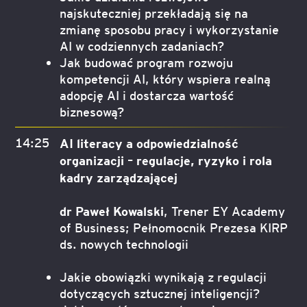
najskuteczniej przekładają się na
zmianę sposobu pracy i wykorzystanie
AI w codziennych zadaniach?
Jak budować program rozwoju
kompetencji AI, który wspiera realną
adopcję AI i dostarcza wartość
biznesową?
14:25
AI literacy a odpowiedzialność
organizacji – regulacje, ryzyko i rola
kadry zarządzającej
dr Paweł Kowalski
, Trener EY Academy
of Business; Pełnomocnik Prezesa KIRP
ds. nowych technologii
Jakie obowiązki wynikają z regulacji
dotyczących sztucznej inteligencji?