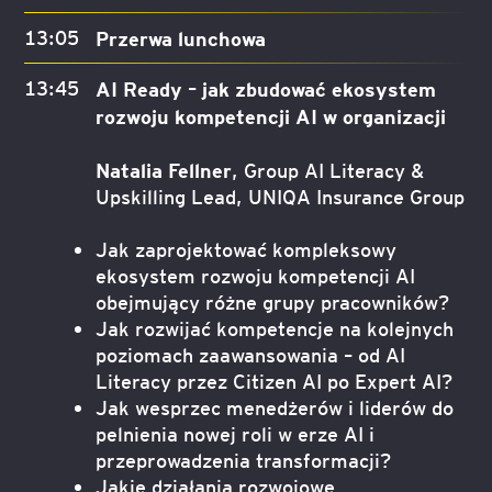
13:05
Przerwa lunchowa
13:45
AI Ready – jak zbudować ekosystem
rozwoju kompetencji AI w organizacji
Natalia Fellner
, Group AI Literacy &
Upskilling Lead, UNIQA Insurance Group
Jak zaprojektować kompleksowy
ekosystem rozwoju kompetencji AI
obejmujący różne grupy pracowników?
Jak rozwijać kompetencje na kolejnych
poziomach zaawansowania – od AI
Literacy przez Citizen AI po Expert AI?
Jak wesprzec menedżerów i liderów do
pelnienia nowej roli w erze AI i
przeprowadzenia transformacji?
Jakie działania rozwojowe