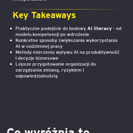
Key Takeaways
AI literacy
Praktyczne podejście do budowy
– od
modelu kompetencji po wdrożenie
Konkretne sposoby zwiększania wykorzystania
AI w codziennej pracy
Metody mierzenia wpływu AI na produktywność
i decyzje biznesowe
Lepsze przygotowanie organizacji do
zarządzania zmianą, ryzykiem i
odpowiedzialnością
Co wyróżnia to