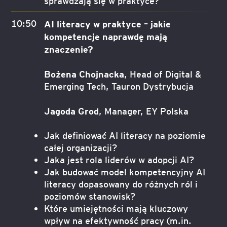
sprawdzają się w praktyce?
10:50
AI literacy w praktyce – jakie
kompetencje naprawdę mają
znaczenie?
Bożena Chojnacka
, Head of Digital &
Emerging Tech, Tauron Dystrybucja
Jagoda Grod
, Manager, EY Polska
Jak definiować AI literacy na poziomie
całej organizacji?
Jaka jest rola liderów w adopcji AI?
Jak budować model kompetencyjny AI
literacy dopasowany do różnych ról i
poziomów stanowisk?
Które umiejętności mają kluczowy
wpływ na efektywność pracy (m.in.