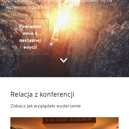
wyzwania przyszłości
Powiadom
mnie o
następnej
edycji
Relacja z konferencji
Zobacz jak wyglądało wydarzenie