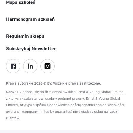
Mapa szkoleń
Harmonogram szkoleń
Regulamin sklepu
Subskrybuj Newsletter
Prawa autorskie 2026 © EY. Wszelkie prawa zastrzeżone.
Nazwa EY odnosi się do firm członkowskich Ernst & Young Global Limited,
z których każda stanowi osobny podmiot prawny. Ernst & Young Global
Limited, brytyjska spółka z odpowiedzialnością ograniczoną do wysokości
gwarancji (company limited by guarantee) nie świadczy usług na rzecz
klientów.