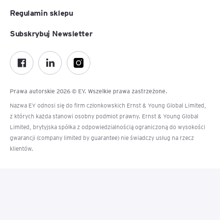
Regulamin sklepu
Subskrybuj Newsletter
Prawa autorskie 2026 © EY. Wszelkie prawa zastrzeżone.
Nazwa EY odnosi się do firm członkowskich Ernst & Young Global Limited,
z których każda stanowi osobny podmiot prawny. Ernst & Young Global
Limited, brytyjska spółka z odpowiedzialnością ograniczoną do wysokości
gwarancji (company limited by guarantee) nie świadczy usług na rzecz
klientów.