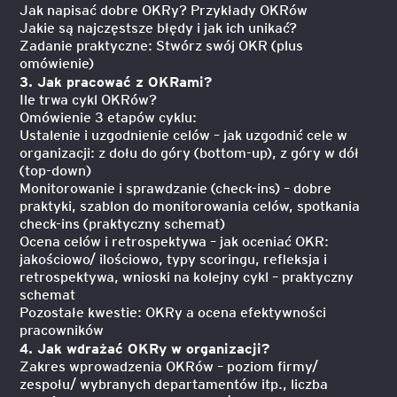
Jak napisać dobre OKRy? Przykłady OKRów
Jakie są najczęstsze błędy i jak ich unikać?
Zadanie praktyczne: Stwórz swój OKR (plus
omówienie)
3. Jak pracować z OKRami?
Ile trwa cykl OKRów?
Omówienie 3 etapów cyklu:
Ustalenie i uzgodnienie celów – jak uzgodnić cele w
organizacji: z dołu do góry (bottom-up), z góry w dół
(top-down)
Monitorowanie i sprawdzanie (check-ins) – dobre
praktyki, szablon do monitorowania celów, spotkania
check-ins (praktyczny schemat)
Ocena celów i retrospektywa – jak oceniać OKR:
jakościowo/ ilościowo, typy scoringu, refleksja i
retrospektywa, wnioski na kolejny cykl – praktyczny
schemat
Pozostałe kwestie: OKRy a ocena efektywności
pracowników
4. Jak wdrażać OKRy w organizacji?
Zakres wprowadzenia OKRów – poziom firmy/
zespołu/ wybranych departamentów itp., liczba