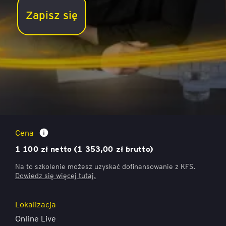
Zapisz się
OKR – jak budować cele, które zaprowadzą do
sukcesu
Cena
1 100 zł netto (1 353,00 zł brutto)
Na to szkolenie możesz uzyskać dofinansowanie z KFS.
Dowiedz się więcej
tutaj.
Lokalizacja
Online Live