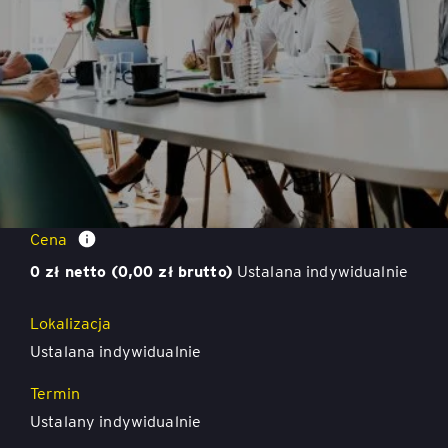
Warsztaty strategiczne
Cena
0 zł netto (0,00 zł brutto)
Ustalana indywidualnie
Lokalizacja
Ustalana indywidualnie
Termin
Ustalany indywidualnie