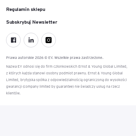
Regulamin sklepu
Subskrybuj Newsletter
Prawa autorskie 2026 © EY. Wszelkie prawa zastrzeżone.
Nazwa EY odnosi się do firm członkowskich Ernst & Young Global Limited,
z których każda stanowi osobny podmiot prawny. Ernst & Young Global
Limited, brytyjska spółka z odpowiedzialnością ograniczoną do wysokości
gwarancji (company limited by guarantee) nie świadczy usług na rzecz
klientów.