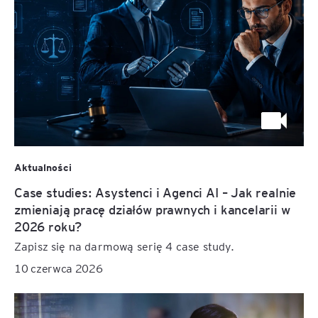
Aktualności
Case studies: Asystenci i Agenci AI – Jak realnie
zmieniają pracę działów prawnych i kancelarii w
2026 roku?
Zapisz się na darmową serię 4 case study.
10 czerwca 2026