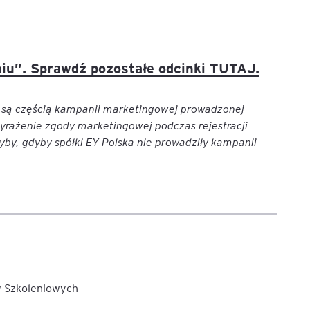
aniu”. Sprawdź pozostałe odcinki TUTAJ.
e są częścią kampanii marketingowej prowadzonej
yrażenie zgody marketingowej podczas rejestracji
by, gdyby spółki EY Polska nie prowadziły kampanii
w Szkoleniowych