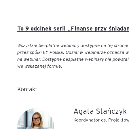
To 9 odcinek serii ,,Finanse przy śniad
Wszystkie bezpłatne webinary dostępne na tej stroni
przez spółki EY Polska. Udział w webinarze oznacza w
na webinar. Dostępne bezpłatne webinary nie powstały
we wskazanej formie.
Kontakt
Agata Stańczyk
Koordynator ds. Projektó