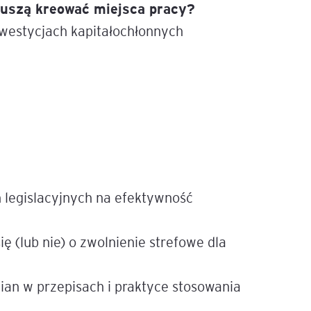
muszą kreować miejsca pracy?
nwestycjach kapitałochłonnych
legislacyjnych na efektywność
ę (lub nie) o zwolnienie strefowe dla
an w przepisach i praktyce stosowania