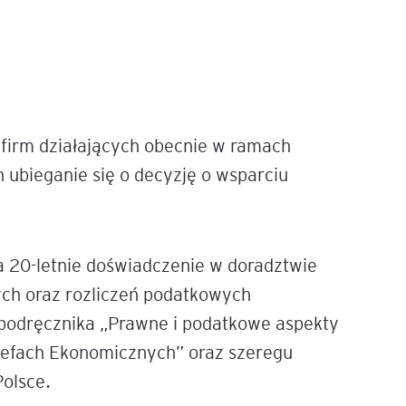
 firm działających obecnie w ramach
h ubieganie się o decyzję o wsparciu
 20-letnie doświadczenie w doradztwie
ch oraz rozliczeń podatkowych
 podręcznika „Prawne i podatkowe aspekty
trefach Ekonomicznych” oraz szeregu
Polsce.