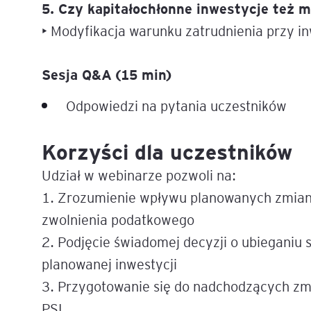
5. Czy kapitałochłonne inwestycje też 
• Modyfikacja warunku zatrudnienia przy i
Sesja Q&A (15 min)
Odpowiedzi na pytania uczestników
Korzyści dla uczestników
Udział w webinarze pozwoli na:
1. Zrozumienie wpływu planowanych zmian 
zwolnienia podatkowego
2. Podjęcie świadomej decyzji o ubieganiu si
planowanej inwestycji
3. Przygotowanie się do nadchodzących zmi
PSI