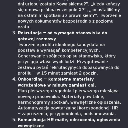
dni urlopu zostało Kowalskiemu?”, „kiedy kończy
się umowa próbna w zespole X?”, „co ustaliliśmy
na ostatnim spotkaniu z prawnikiem?”. Tworzenie
nowych dokumentów bezpośrednio z poziomu
czatu.
Rekrutacja — od wymagań stanowiska do
gotowej rozmowy
Tworzenie profilu idealnego kandydata na
podstawie wymagań kompetencyjnych.
Generowanie spójnego opisu stanowiska, który
przyciąga właściwych ludzi. Przygotowanie
zestawu pytań rekrutacyjnych dopasowanych do
profilu — w 15 minut zamiast 2 godzin.
Onboarding — kompletne materiały
wdrożeniowe w minuty zamiast dni.
Plan pierwszego tygodnia i pierwszego miesiąca
nowego pracownika. Materiały powitalne,
harmonogramy spotkań, wewnętrzne ogłoszenia.
Automatyzacja powtarzalnej korespondencji HR
— zaproszenia, przypomnienia, podsumowania.
Komunikacja HR maile, odrzucenia, ogłoszenia
wewnętrzne