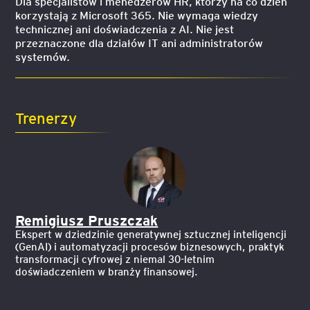
Dla specjalistów i menedżerów HR, którzy na co dzień
korzystają z Microsoft 365. Nie wymaga wiedzy
technicznej ani doświadczenia z AI. Nie jest
przeznaczone dla działów IT ani administratorów
systemów.
Trenerzy
Remigiusz Pruszczak
Ekspert w dziedzinie generatywnej sztucznej inteligencji
(GenAI) i automatyzacji procesów biznesowych, praktyk
transformacji cyfrowej z niemal 30-letnim
doświadczeniem w branży finansowej.