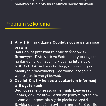
podczas szkolenia na realnych scenariuszach
Program szkolenia
AI w HR — jak działa Copilot i gdzie są granice
prawne
Jak Copilot przetwarza dane w środowisku
firmowym. Tryb Work vs Web — kiedy pracujesz
na danych organizacji, a kiedy na internecie.
RODO i EU AI Act w rekrutacji, onboardingu i
analityce pracowniczej — co wolno, czego nie
wolno i jak to weryfikować.
Copilot Chat — koniec z szukaniem informacji
w 5 systemach
Jednoczesne przeszukanie maili, konwersacji
Teams, dokumentów i arkuszy jednym pytaniem
— zamiast logowania się do pięciu narzędzi.
Szybka odpowiedź na pytania menedżerów: „ile