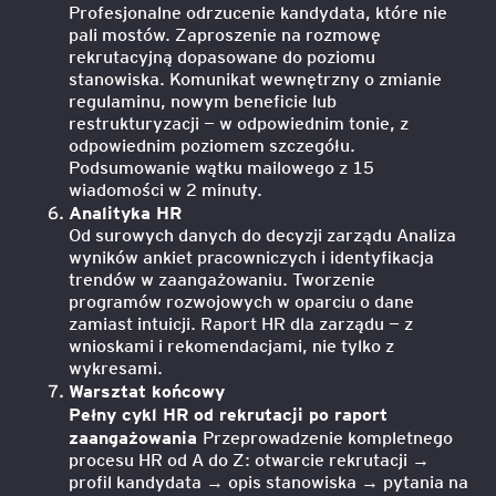
Profesjonalne odrzucenie kandydata, które nie
pali mostów. Zaproszenie na rozmowę
rekrutacyjną dopasowane do poziomu
stanowiska. Komunikat wewnętrzny o zmianie
regulaminu, nowym beneficie lub
restrukturyzacji — w odpowiednim tonie, z
odpowiednim poziomem szczegółu.
Podsumowanie wątku mailowego z 15
wiadomości w 2 minuty.
Analityka HR
Od surowych danych do decyzji zarządu Analiza
wyników ankiet pracowniczych i identyfikacja
trendów w zaangażowaniu. Tworzenie
programów rozwojowych w oparciu o dane
zamiast intuicji. Raport HR dla zarządu — z
wnioskami i rekomendacjami, nie tylko z
wykresami.
Warsztat końcowy
Pełny cykl HR od rekrutacji po raport
zaangażowania
Przeprowadzenie kompletnego
procesu HR od A do Z: otwarcie rekrutacji →
profil kandydata → opis stanowiska → pytania na