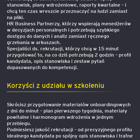
stanowisk, plany wdrożeniowe, raporty kwartalne – i
chcą ten czas wreszcie przeznaczyć na ludzi zamiast
na pliki.
HR Business Partnerzy, którzy wspierają menedżerów
w decyzjach personalnych i potrzebują szybkiego
dostępu do danych i analiz zamiast ręcznego
grzebania w arkuszach.
Specjaliści ds. rekrutacji, którzy chcą w 15 minut
przygotować to, na co dziś potrzebują 2 godzin – profil
kandydata, opis stanowiska i zestaw pytań
dopasowanych do kompetencji.
Korzyści z udziału w szkoleniu
Skrócisz przygotowanie materiałów onboardingowych
z dni do minut – plan pierwszego tygodnia, materiały
powitalne i harmonogram wdrożenia w jednym
przebiegu.
Podniesiesz jakość rekrutacji – od precyzyjnego profilu
idealnego kandydata po spójny opis stanowiska i trafne