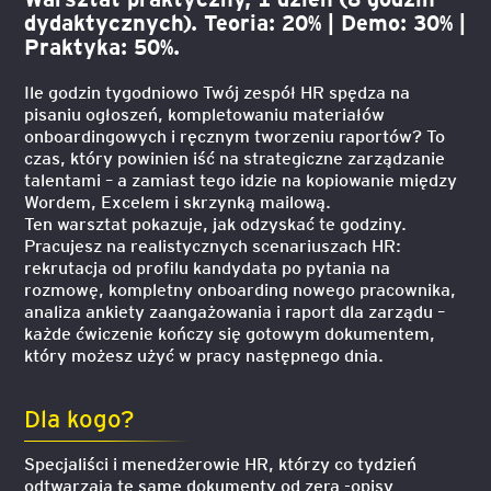
dydaktycznych). Teoria: 20% | Demo: 30% |
Praktyka: 50%.
Ile godzin tygodniowo Twój zespół HR spędza na
pisaniu ogłoszeń, kompletowaniu materiałów
onboardingowych i ręcznym tworzeniu raportów? To
czas, który powinien iść na strategiczne zarządzanie
talentami – a zamiast tego idzie na kopiowanie między
Wordem, Excelem i skrzynką mailową.
Ten warsztat pokazuje, jak odzyskać te godziny.
Pracujesz na realistycznych scenariuszach HR:
rekrutacja od profilu kandydata po pytania na
rozmowę, kompletny onboarding nowego pracownika,
analiza ankiety zaangażowania i raport dla zarządu –
każde ćwiczenie kończy się gotowym dokumentem,
który możesz użyć w pracy następnego dnia.
Dla kogo?
Specjaliści i menedżerowie HR, którzy co tydzień
odtwarzają te same dokumenty od zera -opisy