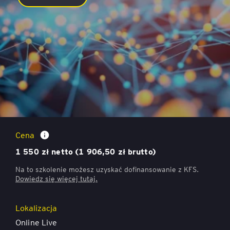
Microsoft 365 Copilot Masterclass: AI dla Liderów
HR
Cena
1 550 zł netto (1 906,50 zł brutto)
Na to szkolenie możesz uzyskać dofinansowanie z KFS.
Dowiedz się więcej
tutaj.
Lokalizacja
Online Live