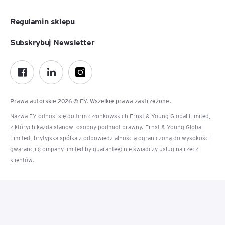
Regulamin sklepu
Subskrybuj Newsletter
Prawa autorskie 2026 © EY. Wszelkie prawa zastrzeżone.
Nazwa EY odnosi się do firm członkowskich Ernst & Young Global Limited,
z których każda stanowi osobny podmiot prawny. Ernst & Young Global
Limited, brytyjska spółka z odpowiedzialnością ograniczoną do wysokości
gwarancji (company limited by guarantee) nie świadczy usług na rzecz
klientów.