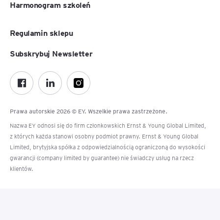
Harmonogram szkoleń
Regulamin sklepu
Subskrybuj Newsletter
Prawa autorskie 2026 © EY. Wszelkie prawa zastrzeżone.
Nazwa EY odnosi się do firm członkowskich Ernst & Young Global Limited,
z których każda stanowi osobny podmiot prawny. Ernst & Young Global
Limited, brytyjska spółka z odpowiedzialnością ograniczoną do wysokości
gwarancji (company limited by guarantee) nie świadczy usług na rzecz
klientów.