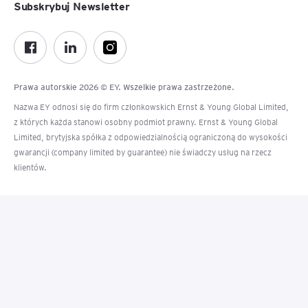
Subskrybuj Newsletter
Prawa autorskie 2026 © EY. Wszelkie prawa zastrzeżone.
Nazwa EY odnosi się do firm członkowskich Ernst & Young Global Limited,
z których każda stanowi osobny podmiot prawny. Ernst & Young Global
Limited, brytyjska spółka z odpowiedzialnością ograniczoną do wysokości
gwarancji (company limited by guarantee) nie świadczy usług na rzecz
klientów.