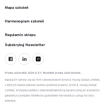
Mapa szkoleń
Harmonogram szkoleń
Regulamin sklepu
Subskrybuj Newsletter
Prawa autorskie 2026 © EY. Wszelkie prawa zastrzeżone.
Nazwa EY odnosi się do firm członkowskich Ernst & Young Global Limited,
z których każda stanowi osobny podmiot prawny. Ernst & Young Global
Limited, brytyjska spółka z odpowiedzialnością ograniczoną do wysokości
gwarancji (company limited by guarantee) nie świadczy usług na rzecz
klientów.