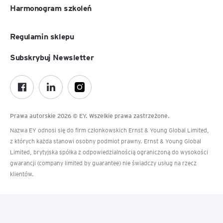
Harmonogram szkoleń
Regulamin sklepu
Subskrybuj Newsletter
Prawa autorskie 2026 © EY. Wszelkie prawa zastrzeżone.
Nazwa EY odnosi się do firm członkowskich Ernst & Young Global Limited,
z których każda stanowi osobny podmiot prawny. Ernst & Young Global
Limited, brytyjska spółka z odpowiedzialnością ograniczoną do wysokości
gwarancji (company limited by guarantee) nie świadczy usług na rzecz
klientów.