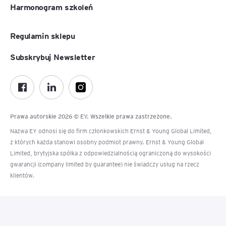
Harmonogram szkoleń
Regulamin sklepu
Subskrybuj Newsletter
Prawa autorskie 2026 © EY. Wszelkie prawa zastrzeżone.
Nazwa EY odnosi się do firm członkowskich Ernst & Young Global Limited,
z których każda stanowi osobny podmiot prawny. Ernst & Young Global
Limited, brytyjska spółka z odpowiedzialnością ograniczoną do wysokości
gwarancji (company limited by guarantee) nie świadczy usług na rzecz
klientów.