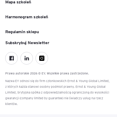
Mapa szkoleń
Harmonogram szkoleń
Regulamin sklepu
Subskrybuj Newsletter
Prawa autorskie 2026 © EY. Wszelkie prawa zastrzeżone.
Nazwa EY odnosi się do firm członkowskich Ernst & Young Global Limited,
z których każda stanowi osobny podmiot prawny. Ernst & Young Global
Limited, brytyjska spółka z odpowiedzialnością ograniczoną do wysokości
gwarancji (company limited by guarantee) nie świadczy usług na rzecz
klientów.